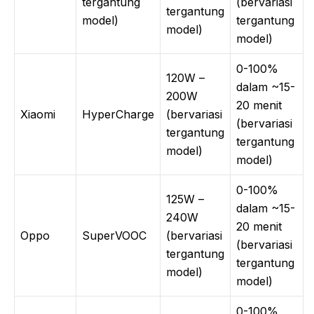
tergantung
(bervariasi
tergantung
model)
tergantung
model)
model)
0-100%
120W –
dalam ~15-
200W
20 menit
Xiaomi
HyperCharge
(bervariasi
(bervariasi
tergantung
tergantung
model)
model)
0-100%
125W –
dalam ~15-
240W
20 menit
Oppo
SuperVOOC
(bervariasi
(bervariasi
tergantung
tergantung
model)
model)
0-100%