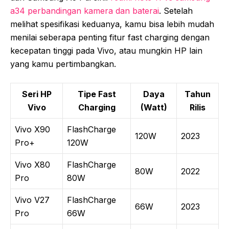
a34 perbandingan kamera dan baterai
. Setelah
melihat spesifikasi keduanya, kamu bisa lebih mudah
menilai seberapa penting fitur fast charging dengan
kecepatan tinggi pada Vivo, atau mungkin HP lain
yang kamu pertimbangkan.
Seri HP
Tipe Fast
Daya
Tahun
Vivo
Charging
(Watt)
Rilis
Vivo X90
FlashCharge
120W
2023
Pro+
120W
Vivo X80
FlashCharge
80W
2022
Pro
80W
Vivo V27
FlashCharge
66W
2023
Pro
66W