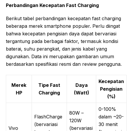
Perbandingan Kecepatan Fast Charging
Berikut tabel perbandingan kecepatan fast charging
beberapa merek smartphone populer. Perlu diingat
bahwa kecepatan pengisian daya dapat bervariasi
tergantung pada berbagai faktor, termasuk kondisi
baterai, suhu perangkat, dan jenis kabel yang
digunakan. Data ini merupakan gambaran umum
berdasarkan spesifikasi resmi dan review pengguna.
Kecepatan
Merek
Tipe Fast
Daya
Pengisian
HP
Charging
(Watt)
(%)
0-100%
80W –
FlashCharge
dalam ~20-
120W
(bervariasi
30 menit
Vivo
(bervariasi