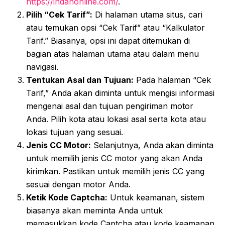
https://indahonline.com/
.
Pilih “Cek Tarif”:
Di halaman utama situs, cari
atau temukan opsi “Cek Tarif” atau “Kalkulator
Tarif.” Biasanya, opsi ini dapat ditemukan di
bagian atas halaman utama atau dalam menu
navigasi.
Tentukan Asal dan Tujuan:
Pada halaman “Cek
Tarif,” Anda akan diminta untuk mengisi informasi
mengenai asal dan tujuan pengiriman motor
Anda. Pilih kota atau lokasi asal serta kota atau
lokasi tujuan yang sesuai.
Jenis CC Motor:
Selanjutnya, Anda akan diminta
untuk memilih jenis CC motor yang akan Anda
kirimkan. Pastikan untuk memilih jenis CC yang
sesuai dengan motor Anda.
Ketik Kode Captcha:
Untuk keamanan, sistem
biasanya akan meminta Anda untuk
memasukkan kode Captcha atau kode keamanan