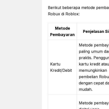
Berikut beberapa metode pemb
Robux di Roblox:
Metode
Penjelasan S
Pembayaran
Metode pembay
paling umum da
praktis. Penggu
Kartu
kartu kredit atau
Kredit/Debit
memungkinkan
pembelian Rob
dengan cepat d
mudah.
Metode pembay