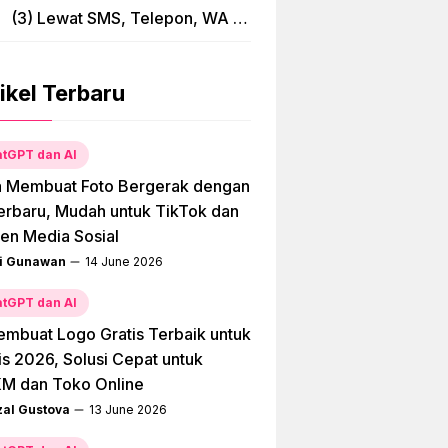
(3) Lewat SMS, Telepon, WA &
Bima
ikel Terbaru
tGPT dan AI
a Membuat Foto Bergerak dengan
erbaru, Mudah untuk TikTok dan
en Media Sosial
i Gunawan
14 June 2026
tGPT dan AI
embuat Logo Gratis Terbaik untuk
is 2026, Solusi Cepat untuk
M dan Toko Online
zal Gustova
13 June 2026