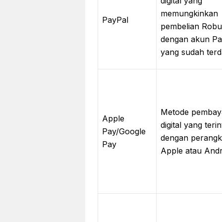
digital yang
memungkinkan
PayPal
pembelian Rob
dengan akun Pa
yang sudah terda
Metode pembay
Apple
digital yang teri
Pay/Google
dengan perangk
Pay
Apple atau Andr