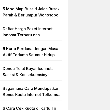
5 Mod Map Bussid Jalan Rusak
Parah & Berlumpur Wonosobo
Daftar Harga Paket Internet
Indosat Terbaru dan
Terlengkap
6 Kartu Perdana dengan Masa
Aktif Terlama Seumur Hidup
2023
Denda Telat Bayar Iconnet,
Sanksi & Konsekuensinya!
Bagaimana Cara Mendapatkan
Bonus Kuota Internet Telkomsel
Gratis?
6 Cara Cek Kuota di Kartu Tri