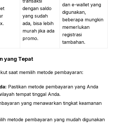
transaksi
dan e-wallet yang
et
dengan saldo
digunakan,
ur
yang sudah
beberapa mungkin
x.
ada, bisa lebih
memerlukan
murah jika ada
registrasi
promo.
tambahan.
n yang Tepat
ikut saat memilih metode pembayaran:
da:
Pastikan metode pembayaran yang Anda
 wilayah tempat tinggal Anda.
mbayaran yang menawarkan tingkat keamanan
ilih metode pembayaran yang mudah digunakan