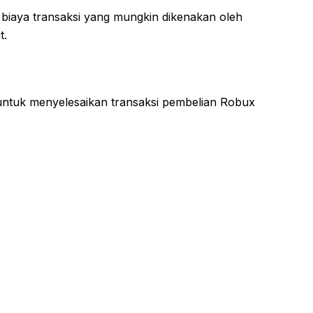
biaya transaksi yang mungkin dikenakan oleh
t.
n
ntuk menyelesaikan transaksi pembelian Robux