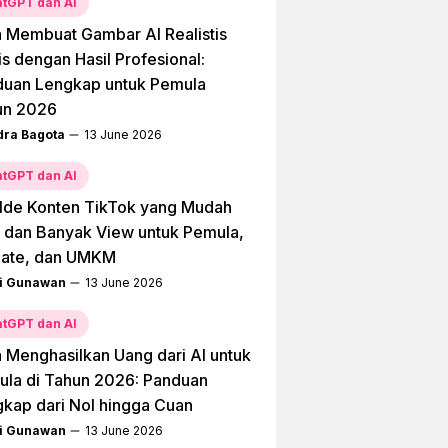
tGPT dan AI
 Membuat Gambar AI Realistis
is dengan Hasil Profesional:
duan Lengkap untuk Pemula
un 2026
dra Bagota
13 June 2026
tGPT dan AI
Ide Konten TikTok yang Mudah
l dan Banyak View untuk Pemula,
liate, dan UMKM
i Gunawan
13 June 2026
tGPT dan AI
 Menghasilkan Uang dari AI untuk
la di Tahun 2026: Panduan
kap dari Nol hingga Cuan
i Gunawan
13 June 2026