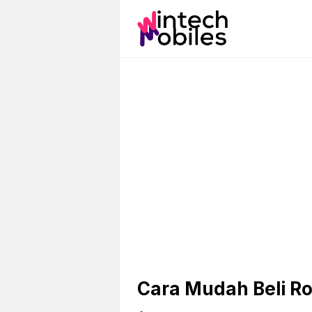
Skip
to
content
Cara Mudah Beli Ro