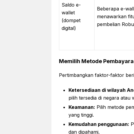
Saldo e-
Beberapa e-wall
wallet
menawarkan fit
(dompet
pembelian Robu
digital)
Memilih Metode Pembayara
Pertimbangkan faktor-faktor ber
Ketersediaan di wilayah An
pilih tersedia di negara atau
Keamanan:
Pilih metode pe
yang tinggi.
Kemudahan penggunaan:
P
dan dipahami.