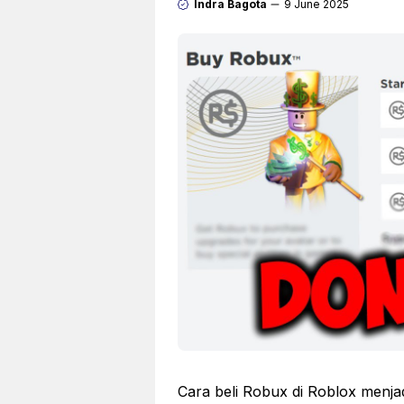
Indra Bagota
9 June 2025
Cara beli Robux di Roblox menjad