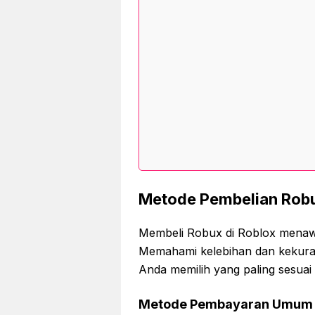
Metode Pembelian Rob
Membeli Robux di Roblox menaw
Memahami kelebihan dan kekur
Anda memilih yang paling sesua
Metode Pembayaran Umum