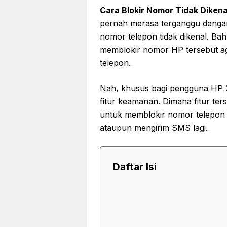
Cara Blokir Nomor Tidak Dikena
pernah merasa terganggu denga
nomor telepon tidak dikenal. B
memblokir nomor HP tersebut ag
telepon.
Nah, khusus bagi pengguna HP 
fitur keamanan. Dimana fitur te
untuk memblokir nomor telepon a
ataupun mengirim SMS lagi.
Daftar Isi