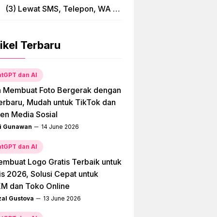
(3) Lewat SMS, Telepon, WA &
Bima
ikel Terbaru
tGPT dan AI
a Membuat Foto Bergerak dengan
erbaru, Mudah untuk TikTok dan
en Media Sosial
i Gunawan
14 June 2026
tGPT dan AI
embuat Logo Gratis Terbaik untuk
is 2026, Solusi Cepat untuk
M dan Toko Online
zal Gustova
13 June 2026