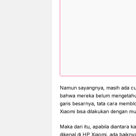
Namun sayangnya, masih ada cu
bahwa mereka belum mengetahui
garis besarnya, tata cara memblo
Xiaomi bisa dilakukan dengan m
Maka dari itu, apabila diantara 
dikenal di HP Xiaomi, ada baikny