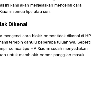
li ini kami akan menjelaskan mengenai cara
Xiaomi semua tipe atau seri.
dak Dikenal
mengenai cara blokir nomor tidak dikenal di HP
ahami terlebih dahulu beberapa tujuannya. Seperti
ampir semua tipe HP Xiaomi sudah menyediakan
akan untuk memblokir nomor panggilan masuk.