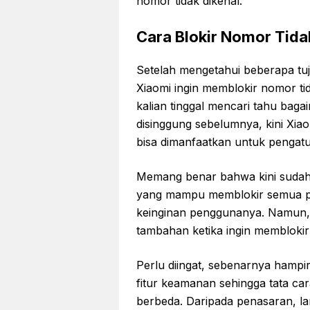
nomor tidak dikenal.
Cara Blokir Nomor Tida
Setelah mengetahui beberapa t
Xiaomi ingin memblokir nomor ti
kalian tinggal mencari tahu bag
disinggung sebelumnya, kini Xi
bisa dimanfaatkan untuk pengatu
Memang benar bahwa kini sudah t
yang mampu memblokir semua pan
keinginan penggunanya. Namun, kin
tambahan ketika ingin memblokir
Perlu diingat, sebenarnya hampi
fitur keamanan sehingga tata car
berbeda. Daripada penasaran, lan