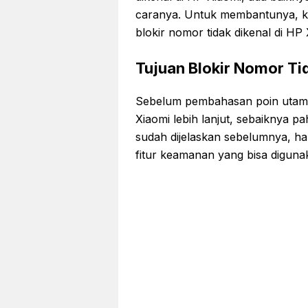
caranya. Untuk membantunya, ka
blokir nomor tidak dikenal di HP 
Tujuan Blokir Nomor Ti
Sebelum pembahasan poin utama 
Xiaomi lebih lanjut, sebaiknya p
sudah dijelaskan sebelumnya, h
fitur keamanan yang bisa digun