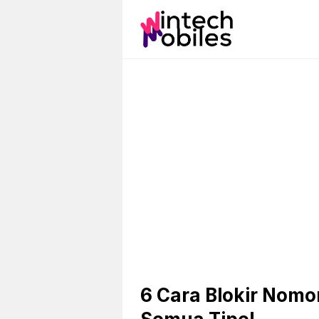
Skip
to
content
6 Cara Blokir Nomo