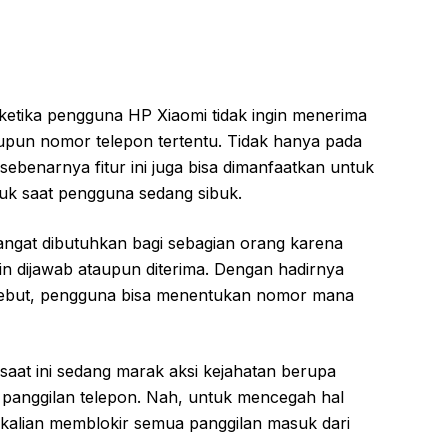
 ketika pengguna HP Xiaomi tidak ingin menerima
upun nomor telepon tertentu. Tidak hanya pada
sebenarnya fitur ini juga bisa dimanfaatkan untuk
k saat pengguna sedang sibuk.
 sangat dibutuhkan bagi sebagian orang karena
in dijawab ataupun diterima. Dengan hadirnya
ersebut, pengguna bisa menentukan nomor mana
ri saat ini sedang marak aksi kejahatan berupa
 panggilan telepon. Nah, untuk mencegah hal
a kalian memblokir semua panggilan masuk dari