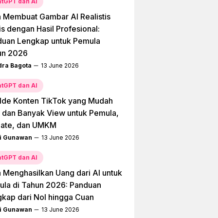
tGPT dan AI
 Membuat Gambar AI Realistis
is dengan Hasil Profesional:
duan Lengkap untuk Pemula
un 2026
dra Bagota
13 June 2026
tGPT dan AI
Ide Konten TikTok yang Mudah
l dan Banyak View untuk Pemula,
liate, dan UMKM
i Gunawan
13 June 2026
tGPT dan AI
 Menghasilkan Uang dari AI untuk
la di Tahun 2026: Panduan
kap dari Nol hingga Cuan
i Gunawan
13 June 2026