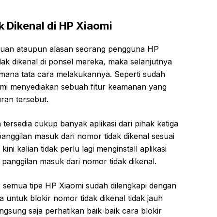
k Dikenal di HP Xiaomi
ujuan ataupun alasan seorang pengguna HP
dak dikenal di ponsel mereka, maka selanjutnya
aimana tata cara melakukannya. Seperti sudah
aomi menyediakan sebuah fitur keamanan yang
ran tersebut.
ersedia cukup banyak aplikasi dari pihak ketiga
ggilan masuk dari nomor tidak dikenal sesuai
i kalian tidak perlu lagi menginstall aplikasi
 panggilan masuk dari nomor tidak dikenal.
r semua tipe HP Xiaomi sudah dilengkapi dengan
a untuk blokir nomor tidak dikenal tidak jauh
gsung saja perhatikan baik-baik cara blokir