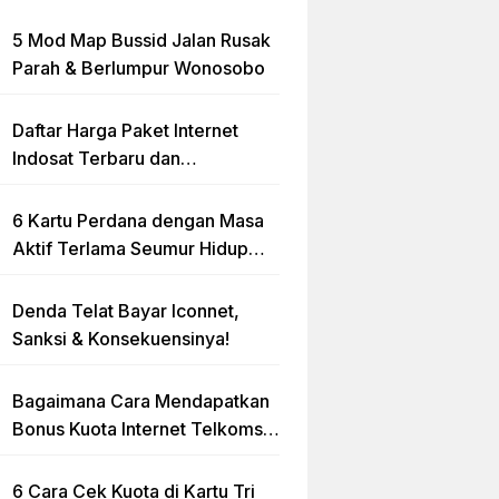
5 Mod Map Bussid Jalan Rusak
Parah & Berlumpur Wonosobo
Daftar Harga Paket Internet
Indosat Terbaru dan
Terlengkap
6 Kartu Perdana dengan Masa
Aktif Terlama Seumur Hidup
2023
Denda Telat Bayar Iconnet,
Sanksi & Konsekuensinya!
Bagaimana Cara Mendapatkan
Bonus Kuota Internet Telkomsel
Gratis?
6 Cara Cek Kuota di Kartu Tri