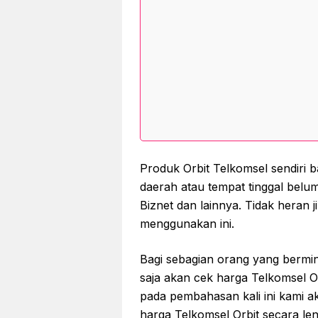
Produk Orbit Telkomsel sendiri 
daerah atau tempat tinggal belu
Biznet dan lainnya. Tidak heran j
menggunakan ini.
Bagi sebagian orang yang bermi
saja akan cek harga Telkomsel 
pada pembahasan kali ini kami 
harga Telkomsel Orbit secara le