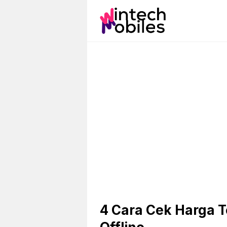
Skip
to
content
4 Cara Cek Harga T