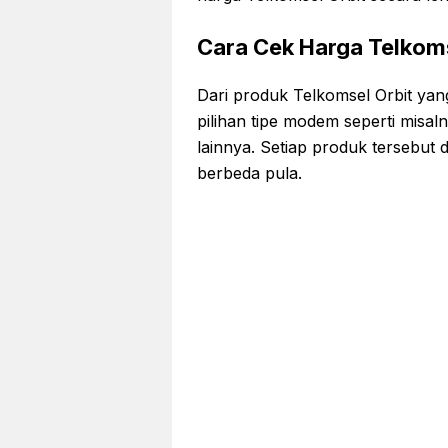
Cara Cek Harga Telkoms
Dari produk Telkomsel Orbit ya
pilihan tipe modem seperti misa
lainnya. Setiap produk tersebu
berbeda pula.