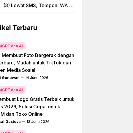
(3) Lewat SMS, Telepon, WA &
Bima
ikel Terbaru
tGPT dan AI
a Membuat Foto Bergerak dengan
erbaru, Mudah untuk TikTok dan
en Media Sosial
i Gunawan
14 June 2026
tGPT dan AI
embuat Logo Gratis Terbaik untuk
is 2026, Solusi Cepat untuk
M dan Toko Online
zal Gustova
13 June 2026