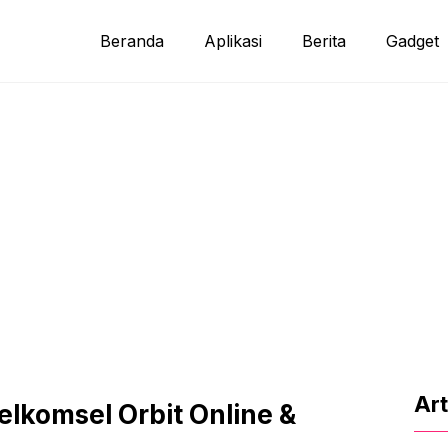
Beranda
Aplikasi
Berita
Gadget
Art
elkomsel Orbit Online &