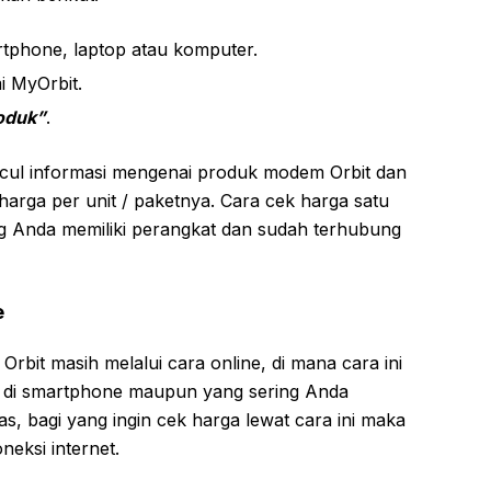
tphone, laptop atau komputer.
 MyOrbit.
oduk”
.
cul informasi mengenai produk modem Orbit dan
harga per unit / paketnya. Cara cek harga satu
ng Anda memiliki perangkat dan sudah terhubung
e
rbit masih melalui cara online, di mana cara ini
a di smartphone maupun yang sering Anda
s, bagi yang ingin cek harga lewat cara ini maka
eksi internet.