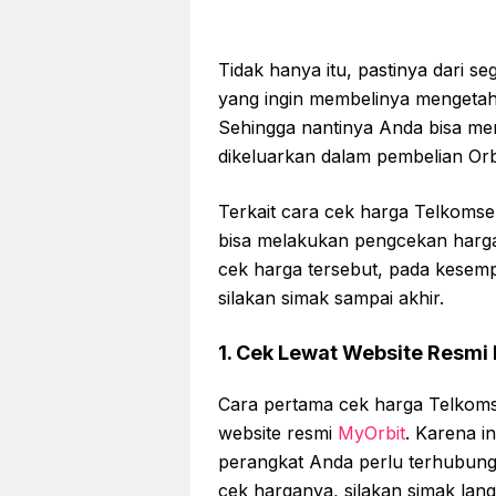
Tidak hanya itu, pastinya dari s
yang ingin membelinya mengetah
Sehingga nantinya Anda bisa m
dikeluarkan dalam pembelian Orb
Terkait cara cek harga Telkomsel
bisa melakukan pengcekan harga
cek harga tersebut, pada kesemp
silakan simak sampai akhir.
1. Cek Lewat Website Resmi
Cara pertama cek harga Telkomsel
website resmi
MyOrbit
. Karena i
perangkat Anda perlu terhubung 
cek harganya, silakan simak lang