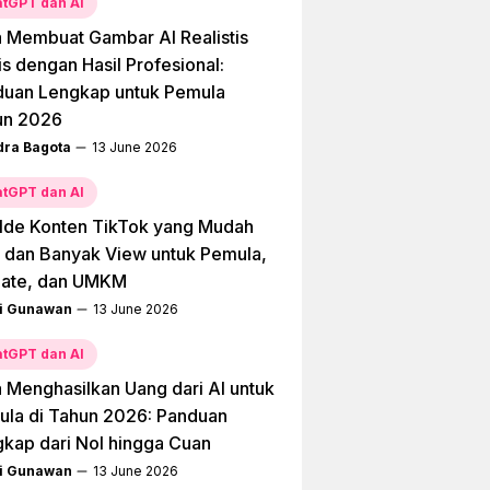
tGPT dan AI
 Membuat Gambar AI Realistis
is dengan Hasil Profesional:
duan Lengkap untuk Pemula
un 2026
dra Bagota
13 June 2026
tGPT dan AI
Ide Konten TikTok yang Mudah
l dan Banyak View untuk Pemula,
liate, dan UMKM
i Gunawan
13 June 2026
tGPT dan AI
 Menghasilkan Uang dari AI untuk
la di Tahun 2026: Panduan
kap dari Nol hingga Cuan
i Gunawan
13 June 2026