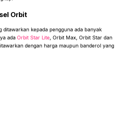
el Orbit
ng ditawarkan kepada pengguna ada banyak
lnya ada
Orbit Star Lite
, Orbit Max, Orbit Star dan
t ditawarkan dengan harga maupun banderol yang