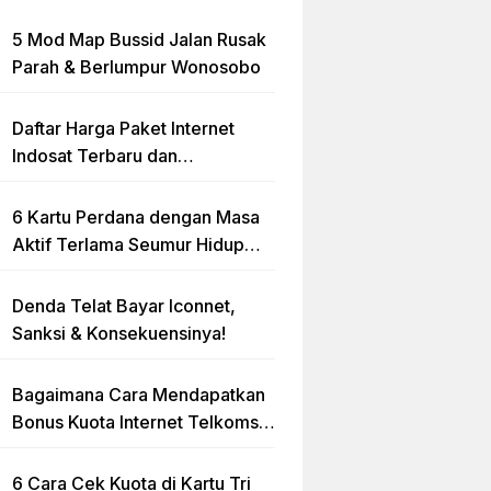
5 Mod Map Bussid Jalan Rusak
Parah & Berlumpur Wonosobo
Daftar Harga Paket Internet
Indosat Terbaru dan
Terlengkap
6 Kartu Perdana dengan Masa
Aktif Terlama Seumur Hidup
2023
Denda Telat Bayar Iconnet,
Sanksi & Konsekuensinya!
Bagaimana Cara Mendapatkan
Bonus Kuota Internet Telkomsel
Gratis?
6 Cara Cek Kuota di Kartu Tri