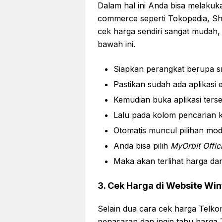
Dalam hal ini Anda bisa melakuk
commerce seperti Tokopedia, Sho
cek harga sendiri sangat mudah, 
bawah ini.
Siapkan perangkat berupa 
Pastikan sudah ada aplikasi
Kemudian buka aplikasi ters
Lalu pada kolom pencarian 
Otomatis muncul pilihan mod
Anda bisa pilih
MyOrbit Offici
Maka akan terlihat harga dar
3. Cek Harga di Website Wi
Selain dua cara cek harga Telkom
penasaran dan ingin tahu harga 