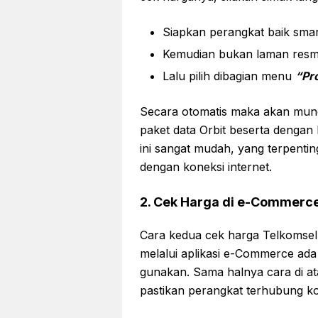
Siapkan perangkat baik smar
Kemudian bukan laman resmi
Lalu pilih dibagian menu
“Pr
Secara otomatis maka akan mun
paket data Orbit beserta dengan 
ini sangat mudah, yang terpenti
dengan koneksi internet.
2. Cek Harga di e-Commerc
Cara kedua cek harga Telkomsel O
melalui aplikasi e-Commerce ad
gunakan. Sama halnya cara di ata
pastikan perangkat terhubung kon