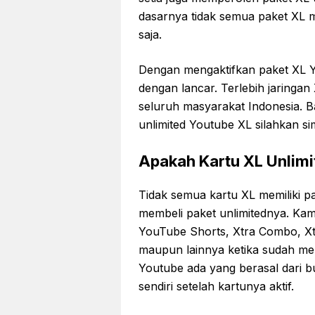
dasarnya tidak semua paket XL m
saja.
Dengan mengaktifkan paket XL Y
dengan lancar. Terlebih jaringan 
seluruh masyarakat Indonesia. B
unlimited Youtube XL silahkan si
Apakah Kartu XL Unlim
Tidak semua kartu XL memiliki pa
membeli paket unlimitednya. Ka
YouTube Shorts, Xtra Combo, Xt
maupun lainnya ketika sudah mela
Youtube ada yang berasal dari b
sendiri setelah kartunya aktif.