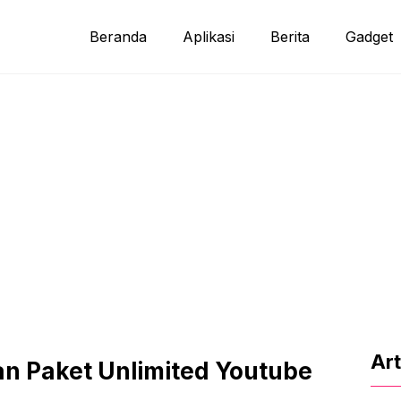
Beranda
Aplikasi
Berita
Gadget
Art
an Paket Unlimited Youtube