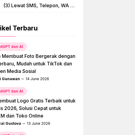
(3) Lewat SMS, Telepon, WA &
Bima
ikel Terbaru
tGPT dan AI
a Membuat Foto Bergerak dengan
erbaru, Mudah untuk TikTok dan
en Media Sosial
i Gunawan
14 June 2026
tGPT dan AI
embuat Logo Gratis Terbaik untuk
is 2026, Solusi Cepat untuk
M dan Toko Online
zal Gustova
13 June 2026