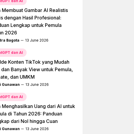
tGPT dan AI
 Membuat Gambar AI Realistis
is dengan Hasil Profesional:
duan Lengkap untuk Pemula
un 2026
dra Bagota
13 June 2026
tGPT dan AI
Ide Konten TikTok yang Mudah
l dan Banyak View untuk Pemula,
liate, dan UMKM
i Gunawan
13 June 2026
tGPT dan AI
 Menghasilkan Uang dari AI untuk
la di Tahun 2026: Panduan
kap dari Nol hingga Cuan
i Gunawan
13 June 2026