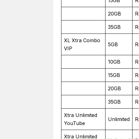
15GB
R
20GB
R
35GB
R
XL Xtra Combo
5GB
R
VIP
10GB
R
15GB
R
20GB
R
35GB
R
Xtra Unlimited
Unlimited
R
YouTube
Xtra Unlimited