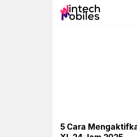
Skip
to
content
5 Cara Mengaktifk