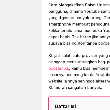
Cara Mengaktifkan Paket Unlimi
pengguna, dimana Youtube sampai
yang digemari banyak orang. De
smartphone membuat pengguna 
ketika terlalu lama membuka Yo
cepat habis. Tak heran jika ban
supaya bisa nonton tanpa boros
XL jadi salah satu provider yan
dianggap menguntungkan bagi p
booster XL
, kamu bisa membelin
dasarnya memang kuota Youtube t
website lainnya sehingga aksesn
XL murah sangatlah banyak.
Daftar Isi