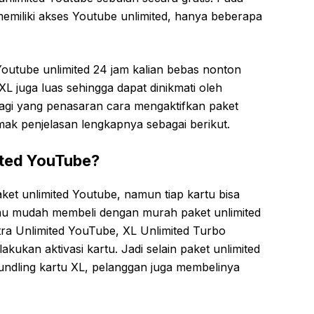
emiliki akses Youtube unlimited, hanya beberapa
outube unlimited 24 jam kalian bebas nonton
XL juga luas sehingga dapat dinikmati oleh
agi yang penasaran cara mengaktifkan paket
mak penjelasan lengkapnya sebagai berikut.
ited YouTube?
ket unlimited Youtube, namun tiap kartu bisa
mu mudah membeli dengan murah paket unlimited
ra Unlimited YouTube, XL Unlimited Turbo
kukan aktivasi kartu. Jadi selain paket unlimited
undling kartu XL, pelanggan juga membelinya