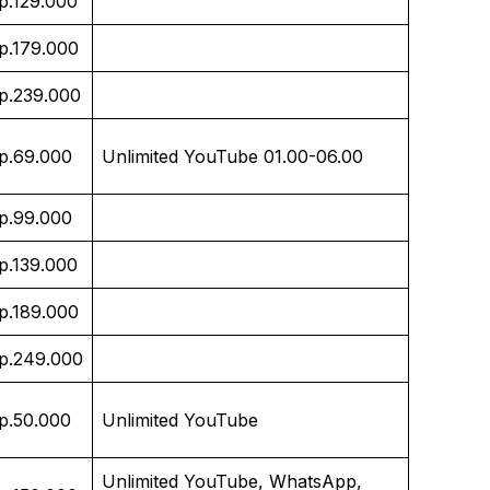
p.129.000
p.179.000
p.239.000
p.69.000
Unlimited YouTube 01.00-06.00
p.99.000
p.139.000
p.189.000
p.249.000
p.50.000
Unlimited YouTube
Unlimited YouTube, WhatsApp,