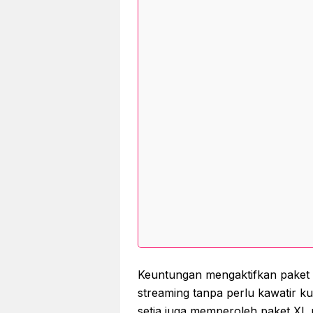
Keuntungan mengaktifkan paket 
streaming tanpa perlu kawatir k
setia juga memperoleh paket XL 