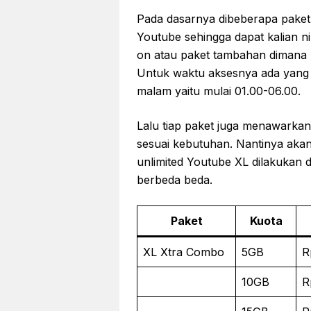
Pada dasarnya dibeberapa paket
Youtube sehingga dapat kalian 
on atau paket tambahan dimana 
Untuk waktu aksesnya ada yang 
malam yaitu mulai 01.00-06.00.
Lalu tiap paket juga menawarkan 
sesuai kebutuhan. Nantinya aka
unlimited Youtube XL dilakukan
berbeda beda.
Paket
Kuota
XL Xtra Combo
5GB
R
10GB
R