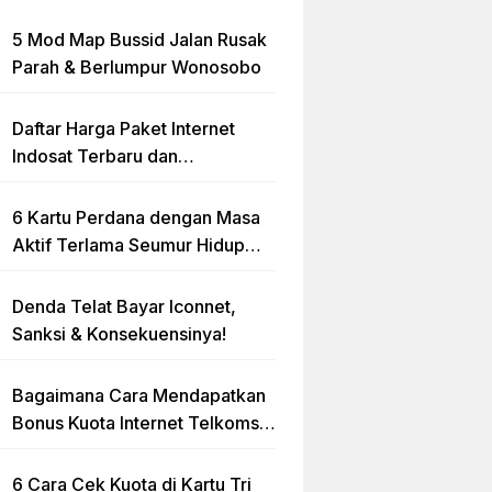
5 Mod Map Bussid Jalan Rusak
Parah & Berlumpur Wonosobo
Daftar Harga Paket Internet
Indosat Terbaru dan
Terlengkap
6 Kartu Perdana dengan Masa
Aktif Terlama Seumur Hidup
2023
Denda Telat Bayar Iconnet,
Sanksi & Konsekuensinya!
Bagaimana Cara Mendapatkan
Bonus Kuota Internet Telkomsel
Gratis?
6 Cara Cek Kuota di Kartu Tri