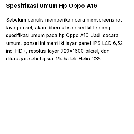
Spesifikasi Umum Hp Oppo A16
Sebelum penulis memberikan cara menscreenshot
laya ponsel, akan diberi ulasan sedikit tentang
spesifikasi umum pada hp Oppo A16. Jadi, secara
umum, ponsel ini memiliki layar panel IPS LCD 6,52
inci HD+, resolusi layar 720×1600 piksel, dan
ditenagai olehchipser MediaTek Helio G35.