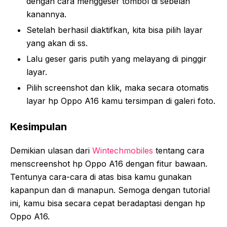
dengan cara menggeser tombol di sebelah
kanannya.
Setelah berhasil diaktifkan, kita bisa pilih layar
yang akan di ss.
Lalu geser garis putih yang melayang di pinggir
layar.
Pilih screenshot dan klik, maka secara otomatis
layar hp Oppo A16 kamu tersimpan di galeri foto.
Kesimpulan
Demikian ulasan dari
Wintechmobiles
tentang cara
menscreenshot hp Oppo A16 dengan fitur bawaan.
Tentunya cara-cara di atas bisa kamu gunakan
kapanpun dan di manapun. Semoga dengan tutorial
ini, kamu bisa secara cepat beradaptasi dengan hp
Oppo A16.