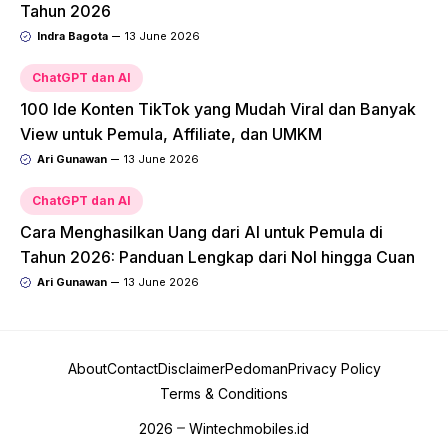
Tahun 2026
Indra Bagota
13 June 2026
ChatGPT dan AI
100 Ide Konten TikTok yang Mudah Viral dan Banyak
View untuk Pemula, Affiliate, dan UMKM
Ari Gunawan
13 June 2026
ChatGPT dan AI
Cara Menghasilkan Uang dari AI untuk Pemula di
Tahun 2026: Panduan Lengkap dari Nol hingga Cuan
Ari Gunawan
13 June 2026
About
Contact
Disclaimer
Pedoman
Privacy Policy
Terms & Conditions
2026
Wintechmobiles.id