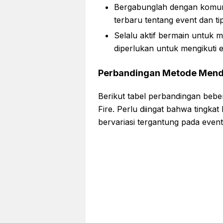
Bergabunglah dengan komuni
terbaru tentang event dan tip
Selalu aktif bermain untuk
diperlukan untuk mengikuti e
Perbandingan Metode Menda
Berikut tabel perbandingan bebe
Fire. Perlu diingat bahwa tingka
bervariasi tergantung pada even