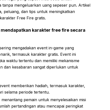
 tanpa mengeluarkan uang sepeser pun. Artikel
, peluang, dan tips untuk meningkatkan
rakter Free Fire gratis.
mendapatkan karakter free fire secara
sering mengadakan event in-game yang
rik, termasuk karakter gratis. Event ini
ka waktu tertentu dan memiliki mekanisme
lian dan kesabaran sangat diperlukan untuk
event memberikan hadiah, termasuk karakter,
ri selama periode tertentu.
ini menantang pemain untuk menyelesaikan misi
ejumlah pertandingan atau mencapai peringkat