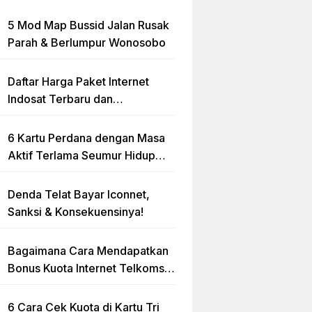
5 Mod Map Bussid Jalan Rusak
Parah & Berlumpur Wonosobo
Daftar Harga Paket Internet
Indosat Terbaru dan
Terlengkap
6 Kartu Perdana dengan Masa
Aktif Terlama Seumur Hidup
2023
Denda Telat Bayar Iconnet,
Sanksi & Konsekuensinya!
Bagaimana Cara Mendapatkan
Bonus Kuota Internet Telkomsel
Gratis?
6 Cara Cek Kuota di Kartu Tri