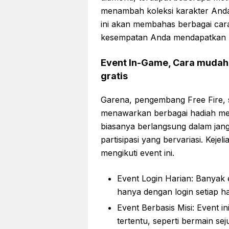
menambah koleksi karakter Anda
ini akan membahas berbagai cara
kesempatan Anda mendapatkan ka
Event In-Game, Cara mudah 
gratis
Garena, pengembang Free Fire, 
menawarkan berbagai hadiah mena
biasanya berlangsung dalam jang
partisipasi yang bervariasi. Keje
mengikuti event ini.
Event Login Harian: Banyak 
hanya dengan login setiap ha
Event Berbasis Misi: Event 
tertentu, seperti bermain s