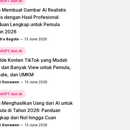
tGPT dan AI
 Membuat Gambar AI Realistis
is dengan Hasil Profesional:
duan Lengkap untuk Pemula
un 2026
dra Bagota
13 June 2026
tGPT dan AI
Ide Konten TikTok yang Mudah
l dan Banyak View untuk Pemula,
liate, dan UMKM
i Gunawan
13 June 2026
tGPT dan AI
 Menghasilkan Uang dari AI untuk
la di Tahun 2026: Panduan
kap dari Nol hingga Cuan
i Gunawan
13 June 2026