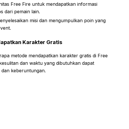
tas Free Fire untuk mendapatkan informasi
s dari pemain lain.
 menyelesaikan misi dan mengumpulkan poin yang
vent.
patkan Karakter Gratis
rapa metode mendapatkan karakter gratis di Free
t kesulitan dan waktu yang dibutuhkan dapat
t dan keberuntungan.