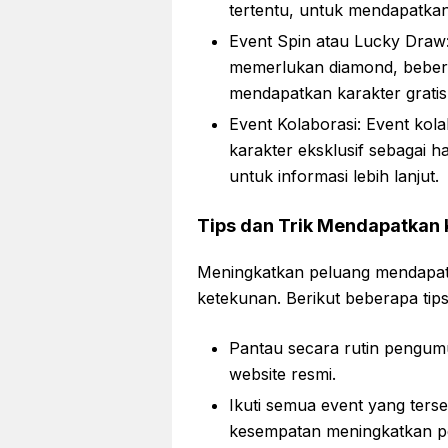
tertentu, untuk mendapatkan
Event Spin atau Lucky Draw:
memerlukan diamond, bebe
mendapatkan karakter grati
Event Kolaborasi: Event kol
karakter eksklusif sebagai 
untuk informasi lebih lanjut.
Tips dan Trik Mendapatkan 
Meningkatkan peluang mendapatk
ketekunan. Berikut beberapa tip
Pantau secara rutin pengumu
website resmi.
Ikuti semua event yang terse
kesempatan meningkatkan p