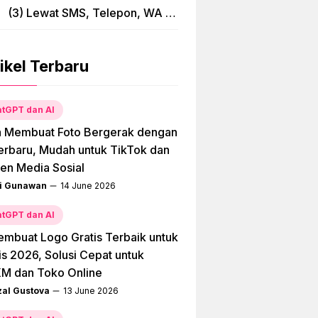
(3) Lewat SMS, Telepon, WA &
Bima
ikel Terbaru
tGPT dan AI
a Membuat Foto Bergerak dengan
erbaru, Mudah untuk TikTok dan
en Media Sosial
i Gunawan
14 June 2026
tGPT dan AI
embuat Logo Gratis Terbaik untuk
is 2026, Solusi Cepat untuk
M dan Toko Online
zal Gustova
13 June 2026