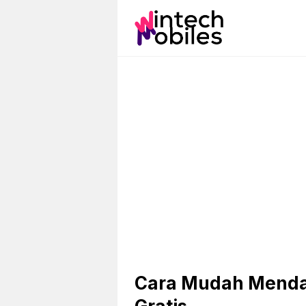
Skip
to
content
Cara Mudah Mendap