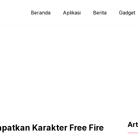
Beranda
Aplikasi
Berita
Gadget
Art
atkan Karakter Free Fire