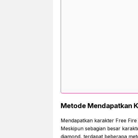
Metode Mendapatkan Kar
Mendapatkan karakter Free Fire
Meskipun sebagian besar karak
diamond, terdapat beberapa met