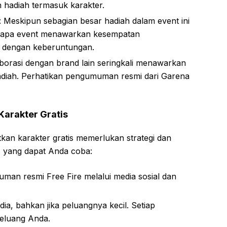
 hadiah termasuk karakter.
 Meskipun sebagian besar hadiah dalam event ini
rapa event menawarkan kesempatan
s dengan keberuntungan.
aborasi dengan brand lain seringkali menawarkan
hadiah. Perhatikan pengumuman resmi dari Garena
Karakter Gratis
an karakter gratis memerlukan strategi dan
s yang dapat Anda coba:
man resmi Free Fire melalui media sosial dan
dia, bahkan jika peluangnya kecil. Setiap
eluang Anda.