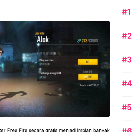
 Free Fire secara gratis menjadi impian banyak