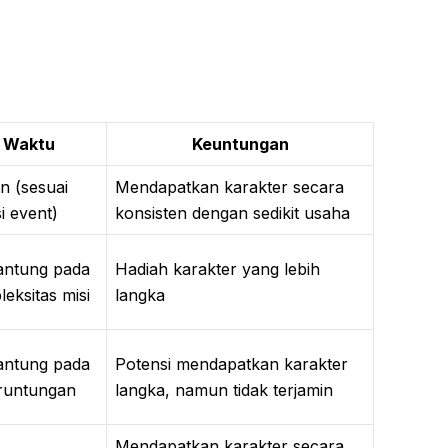
Waktu
Keuntungan
n (sesuai
Mendapatkan karakter secara
i event)
konsisten dengan sedikit usaha
antung pada
Hadiah karakter yang lebih
eksitas misi
langka
antung pada
Potensi mendapatkan karakter
runtungan
langka, namun tidak terjamin
Mendapatkan karakter secara