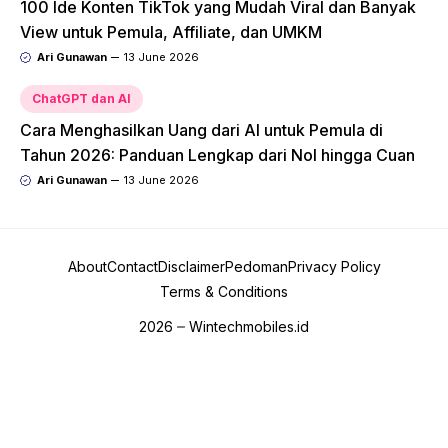
100 Ide Konten TikTok yang Mudah Viral dan Banyak
View untuk Pemula, Affiliate, dan UMKM
Ari Gunawan
13 June 2026
ChatGPT dan AI
Cara Menghasilkan Uang dari AI untuk Pemula di
Tahun 2026: Panduan Lengkap dari Nol hingga Cuan
Ari Gunawan
13 June 2026
About
Contact
Disclaimer
Pedoman
Privacy Policy
Terms & Conditions
2026
Wintechmobiles.id