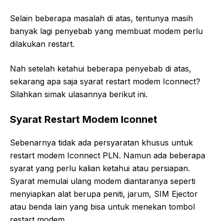
Selain beberapa masalah di atas, tentunya masih
banyak lagi penyebab yang membuat modem perlu
dilakukan restart.
Nah setelah ketahui beberapa penyebab di atas,
sekarang apa saja syarat restart modem Iconnect?
Silahkan simak ulasannya berikut ini.
Syarat Restart Modem Iconnet
Sebenarnya tidak ada persyaratan khusus untuk
restart modem Iconnect PLN. Namun ada beberapa
syarat yang perlu kalian ketahui atau persiapan.
Syarat memulai ulang modem diantaranya seperti
menyiapkan alat berupa peniti, jarum, SIM Ejector
atau benda lain yang bisa untuk menekan tombol
restart modem.