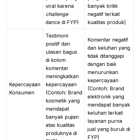
viral karena
banyak kritik
challenge
negatif terkait
dance di FYP)
kualitas produk)
Testimoni
Komentar negatif
positif dan
dan keluhan yang
ulasan bagus
tidak ditanggapi
di kolom
dengan baik
komentar
menurunkan
meningkatkan
kepercayaan
Kepercayaan
kepercayaan
(Contoh: Brand
Konsumen
(Contoh: Brand
elektronik yang
kosmetik yang
mendapat banyak
mendapat
keluhan terkait
banyak pujian
layanan purna
atas kualitas
jual yang buruk di
produknya di
FYP)