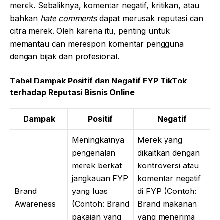
merek. Sebaliknya, komentar negatif, kritikan, atau
bahkan
hate comments
dapat merusak reputasi dan
citra merek. Oleh karena itu, penting untuk
memantau dan merespon komentar pengguna
dengan bijak dan profesional.
Tabel Dampak Positif dan Negatif FYP TikTok
terhadap Reputasi Bisnis Online
Dampak
Positif
Negatif
Meningkatnya
Merek yang
pengenalan
dikaitkan dengan
merek berkat
kontroversi atau
jangkauan FYP
komentar negatif
Brand
yang luas
di FYP (Contoh:
Awareness
(Contoh: Brand
Brand makanan
pakaian yang
yang menerima