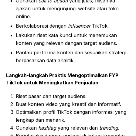
Gunakan
call to action
yang jelas, misalnya
ajakan untuk mengunjungi website atau toko
online.
Berkolaborasi dengan
influencer
TikTok.
Lakukan riset kata kunci untuk menemukan
konten yang relevan dengan target audiens.
Pantau performa konten dan sesuaikan strategi
berdasarkan data analitik.
Langkah-langkah Praktis Mengoptimalkan FYP
TikTok untuk Meningkatkan Penjualan
Riset pasar dan target audiens.
Buat konten video yang kreatif dan informatif.
Optimalkan profil TikTok dengan informasi yang
lengkap dan menarik.
Gunakan
hashtag
yang relevan dan
trending
.
Berinteraksi dengan audiens di kolom komentar.