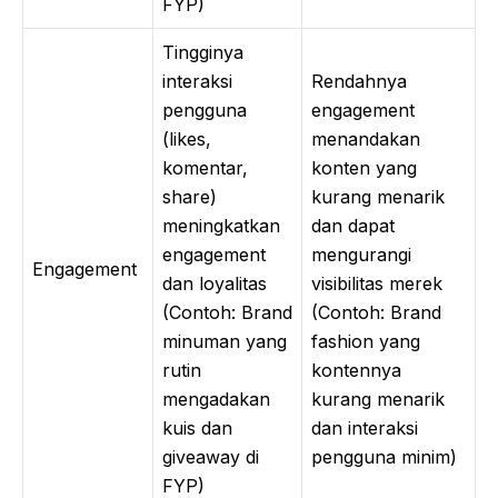
FYP)
Tingginya
interaksi
Rendahnya
pengguna
engagement
(likes,
menandakan
komentar,
konten yang
share)
kurang menarik
meningkatkan
dan dapat
engagement
mengurangi
Engagement
dan loyalitas
visibilitas merek
(Contoh: Brand
(Contoh: Brand
minuman yang
fashion yang
rutin
kontennya
mengadakan
kurang menarik
kuis dan
dan interaksi
giveaway di
pengguna minim)
FYP)