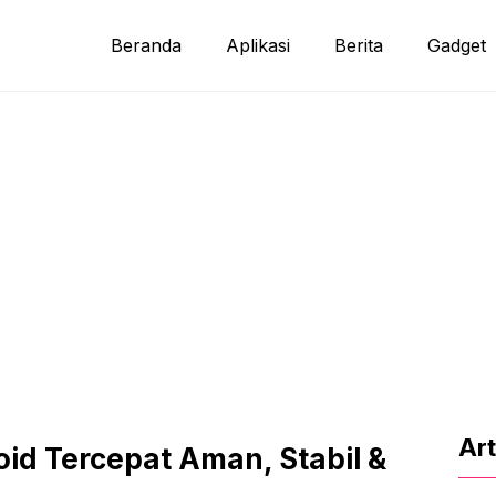
Beranda
Aplikasi
Berita
Gadget
Art
oid Tercepat Aman, Stabil &