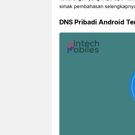
simak pembahasan selengkapnya 
DNS Pribadi Android Te