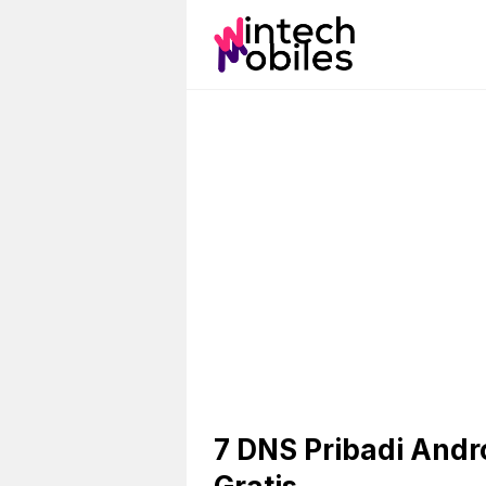
Skip
to
content
7 DNS Pribadi Andr