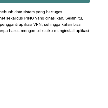
buah data sistem yang bertugas
t sekaligus PING yang dihasilkan. Selain itu,
engganti aplikasi VPN, sehingga kalian bisa
anpa harus mengambil resiko menginstall aplikasi