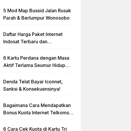
5 Mod Map Bussid Jalan Rusak
Parah & Berlumpur Wonosobo
Daftar Harga Paket Internet
Indosat Terbaru dan
Terlengkap
6 Kartu Perdana dengan Masa
Aktif Terlama Seumur Hidup
2023
Denda Telat Bayar Iconnet,
Sanksi & Konsekuensinya!
Bagaimana Cara Mendapatkan
Bonus Kuota Internet Telkomsel
Gratis?
6 Cara Cek Kuota di Kartu Tri