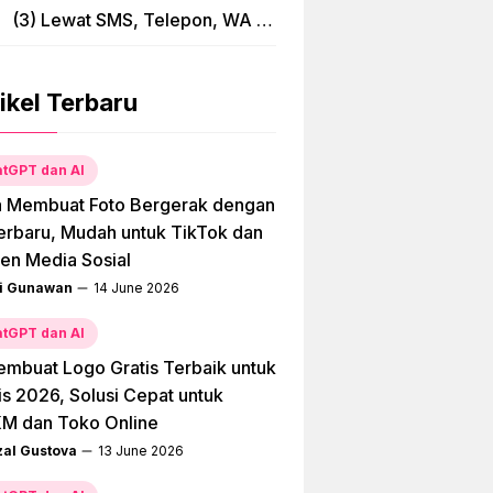
(3) Lewat SMS, Telepon, WA &
Bima
ikel Terbaru
tGPT dan AI
a Membuat Foto Bergerak dengan
erbaru, Mudah untuk TikTok dan
en Media Sosial
i Gunawan
14 June 2026
tGPT dan AI
embuat Logo Gratis Terbaik untuk
is 2026, Solusi Cepat untuk
M dan Toko Online
zal Gustova
13 June 2026