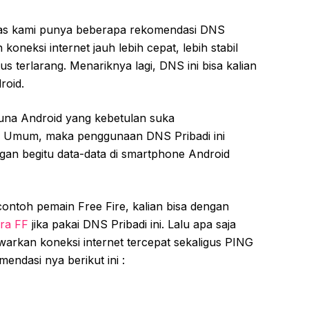
iatas kami punya beberapa rekomendasi DNS
neksi internet jauh lebih cepat, lebih stabil
us terlarang. Menariknya lagi, DNS ini bisa kalian
roid.
una Android yang kebetulan suka
i Umum, maka penggunaan DNS Pribadi ini
gan begitu data-data di smartphone Android
ontoh pemain Free Fire, kalian bisa dengan
ra FF
jika pakai DNS Pribadi ini. Lalu apa saja
arkan koneksi internet tercepat sekaligus PING
endasi nya berikut ini :