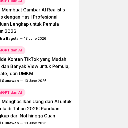
tGPT dan AI
 Membuat Gambar AI Realistis
is dengan Hasil Profesional:
duan Lengkap untuk Pemula
un 2026
dra Bagota
13 June 2026
tGPT dan AI
Ide Konten TikTok yang Mudah
l dan Banyak View untuk Pemula,
liate, dan UMKM
i Gunawan
13 June 2026
tGPT dan AI
 Menghasilkan Uang dari AI untuk
la di Tahun 2026: Panduan
kap dari Nol hingga Cuan
i Gunawan
13 June 2026