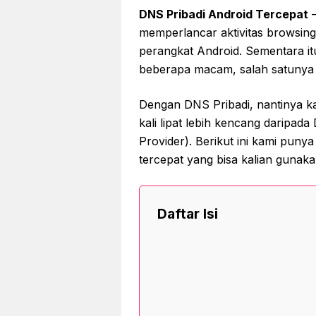
DNS Pribadi Android Tercepat
–
memperlancar aktivitas browsing
perangkat Android. Sementara itu
beberapa macam, salah satunya 
Dengan DNS Pribadi, nantinya ka
kali lipat lebih kencang daripad
Provider). Berikut ini kami pun
tercepat yang bisa kalian gunaka
Daftar Isi