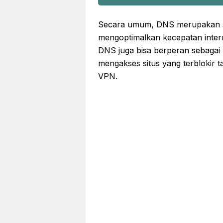
Secara umum, DNS merupakan se
mengoptimalkan kecepatan interne
DNS juga bisa berperan sebagai p
mengakses situs yang terblokir t
VPN.