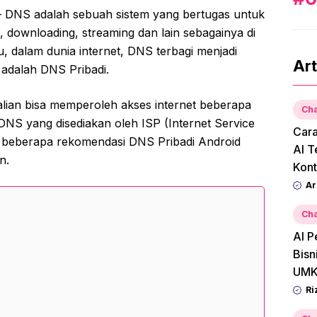
 DNS adalah sebuah sistem yang bertugas untuk
, downloading, streaming dan lain sebagainya di
, dalam dunia internet, DNS terbagi menjadi
Art
adalah DNS Pribadi.
lian bisa memperoleh akses internet beberapa
Cha
a DNS yang disediakan oleh ISP (Internet Service
Car
ya beberapa rekomendasi DNS Pribadi Android
AI T
n.
Kont
Ar
Cha
AI P
Bisn
UMK
Ri