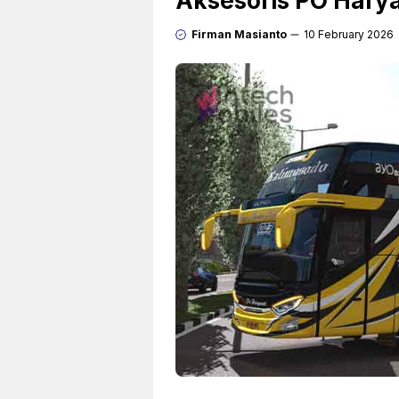
Aksesoris PO Hary
Firman Masianto
10 February 2026