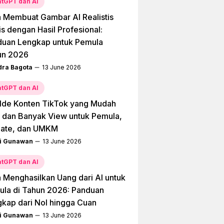
tGPT dan AI
 Membuat Gambar AI Realistis
is dengan Hasil Profesional:
duan Lengkap untuk Pemula
un 2026
dra Bagota
13 June 2026
tGPT dan AI
Ide Konten TikTok yang Mudah
l dan Banyak View untuk Pemula,
liate, dan UMKM
i Gunawan
13 June 2026
tGPT dan AI
 Menghasilkan Uang dari AI untuk
la di Tahun 2026: Panduan
kap dari Nol hingga Cuan
i Gunawan
13 June 2026