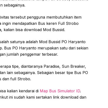
in sebagainya.
ivitas tersebut pengguna membutuhkan item
a ingin mendapatkan Bus keren Full Strobo
a, kalian bisa download Mod Bussid.
 salah satunya adalah Mod Bussid PO Haryanto
ap. Bus PO Haryanto merupakan satu dari sekian
gan jumlah penggemar terbesar.
erapa tipe, diantaranya Paradise, Sun Breaker,
an lain sebagainya. Sebagian besar tipe Bus PO
 dan full Strobo.
isa kalian kendarai di
Map Bus Simulator ID
.
kut ini sudah kami sertakan link download dan