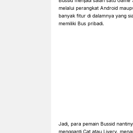
Bussid menjadi salah satu Game S
melalui perangkat Android maup
banyak fitur di dalamnya yang 
memiliki Bus pribadi.
Jadi, para pemain Bussid nantin
mengganti Cat atau Livery, mena