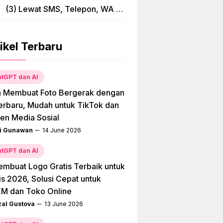
(3) Lewat SMS, Telepon, WA &
Bima
ikel Terbaru
tGPT dan AI
a Membuat Foto Bergerak dengan
erbaru, Mudah untuk TikTok dan
en Media Sosial
i Gunawan
14 June 2026
tGPT dan AI
embuat Logo Gratis Terbaik untuk
is 2026, Solusi Cepat untuk
M dan Toko Online
zal Gustova
13 June 2026