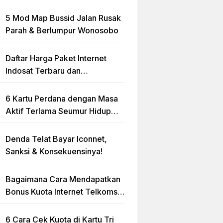
5 Mod Map Bussid Jalan Rusak
Parah & Berlumpur Wonosobo
Daftar Harga Paket Internet
Indosat Terbaru dan
Terlengkap
6 Kartu Perdana dengan Masa
Aktif Terlama Seumur Hidup
2023
Denda Telat Bayar Iconnet,
Sanksi & Konsekuensinya!
Bagaimana Cara Mendapatkan
Bonus Kuota Internet Telkomsel
Gratis?
6 Cara Cek Kuota di Kartu Tri