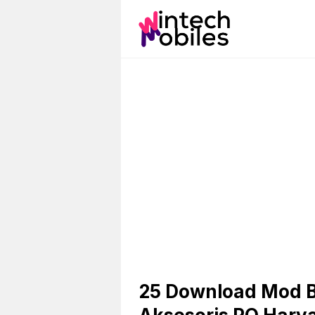
Skip
to
content
25 Download Mod Bu