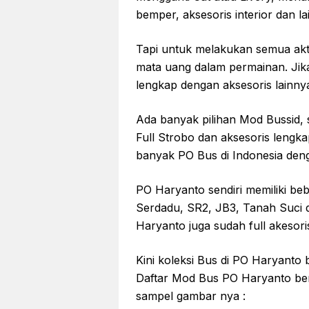
bemper, aksesoris interior dan la
Tapi untuk melakukan semua akt
mata uang dalam permainan. Jik
lengkap dengan aksesoris lainny
Ada banyak pilihan Mod Bussid,
Full Strobo dan aksesoris lengk
banyak PO Bus di Indonesia den
PO Haryanto sendiri memiliki beb
Serdadu, SR2, JB3, Tanah Suci d
Haryanto juga sudah full akesoris
Kini koleksi Bus di PO Haryanto b
Daftar Mod Bus PO Haryanto beri
sampel gambar nya :