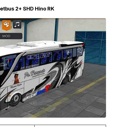
Jetbus 2+ SHD Hino RK