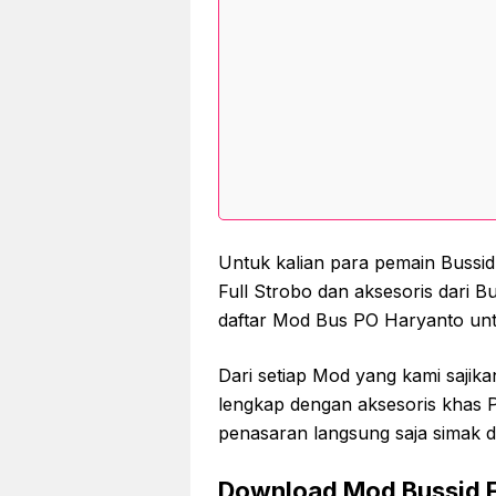
Untuk kalian para pemain Bussid
Full Strobo dan aksesoris dari B
daftar Mod Bus PO Haryanto unt
Dari setiap Mod yang kami sajik
lengkap dengan aksesoris khas P
penasaran langsung saja simak da
Download Mod Bussid Fu