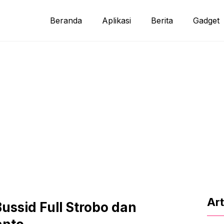
Beranda
Aplikasi
Berita
Gadget
Art
ssid Full Strobo dan