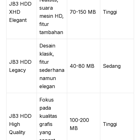
JB3 HDD
suara
XHD
70-150 MB
Tinggi
mesin HD,
Elegant
fitur
tambahan
Desain
klasik,
JB3 HDD
fitur
40-80 MB
Sedang
Legacy
sederhana
namun
elegan
Fokus
pada
JB3 HDD
kualitas
100-200
High
grafis
Tinggi
MB
Quality
yang