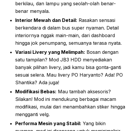
berkilau, dan lampu yang seolah-olah benar-
benar menyala.
Interior Mewah dan Detail:
Rasakan sensasi
berkendara di dalam bus super nyaman. Detail
interiornya nggak main-main, dari dashboard
hingga jok penumpang, semuanya terasa nyata.
Variasi Livery yang Melimpah:
Bosan dengan
satu tampilan? Mod JB3 HDD menyediakan
banyak pilihan livery, jadi kamu bisa gonta-ganti
sesuai selera. Mau livery PO Haryanto? Ada! PO
Shantika? Ada juga!
Modifikasi Bebas:
Mau tambah aksesoris?
Silakan! Mod ini mendukung berbagai macam
modifikasi, mulai dari menambahkan stiker hingga
mengganti velg.
Performa Mesin yang Stabil:
Yang bikin