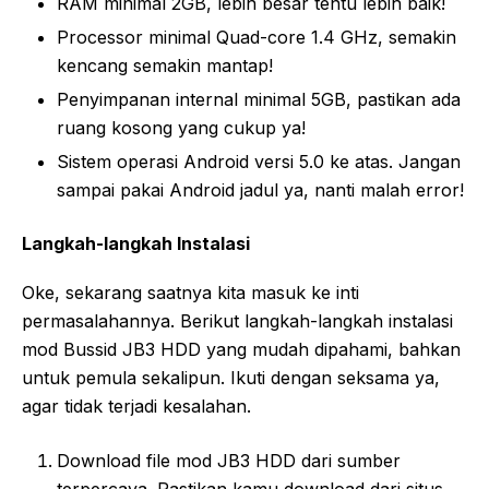
RAM minimal 2GB, lebih besar tentu lebih baik!
Processor minimal Quad-core 1.4 GHz, semakin
kencang semakin mantap!
Penyimpanan internal minimal 5GB, pastikan ada
ruang kosong yang cukup ya!
Sistem operasi Android versi 5.0 ke atas. Jangan
sampai pakai Android jadul ya, nanti malah error!
Langkah-langkah Instalasi
Oke, sekarang saatnya kita masuk ke inti
permasalahannya. Berikut langkah-langkah instalasi
mod Bussid JB3 HDD yang mudah dipahami, bahkan
untuk pemula sekalipun. Ikuti dengan seksama ya,
agar tidak terjadi kesalahan.
Download file mod JB3 HDD dari sumber