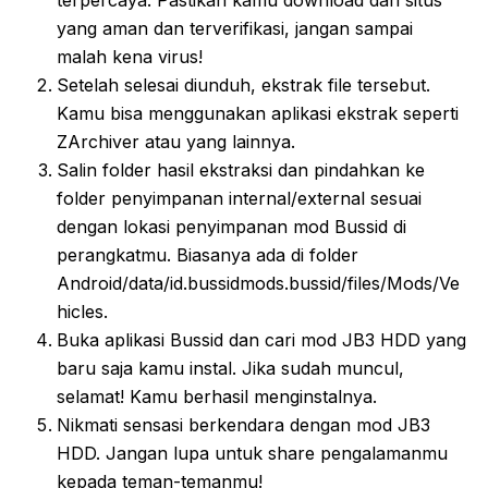
terpercaya. Pastikan kamu download dari situs
yang aman dan terverifikasi, jangan sampai
malah kena virus!
Setelah selesai diunduh, ekstrak file tersebut.
Kamu bisa menggunakan aplikasi ekstrak seperti
ZArchiver atau yang lainnya.
Salin folder hasil ekstraksi dan pindahkan ke
folder penyimpanan internal/external sesuai
dengan lokasi penyimpanan mod Bussid di
perangkatmu. Biasanya ada di folder
Android/data/id.bussidmods.bussid/files/Mods/Ve
hicles.
Buka aplikasi Bussid dan cari mod JB3 HDD yang
baru saja kamu instal. Jika sudah muncul,
selamat! Kamu berhasil menginstalnya.
Nikmati sensasi berkendara dengan mod JB3
HDD. Jangan lupa untuk share pengalamanmu
kepada teman-temanmu!