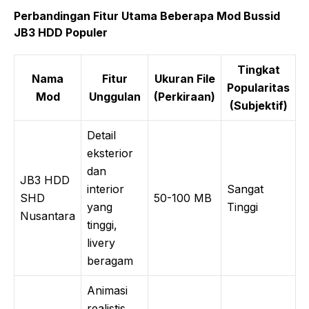
Perbandingan Fitur Utama Beberapa Mod Bussid
JB3 HDD Populer
Tingkat
Nama
Fitur
Ukuran File
Popularitas
Mod
Unggulan
(Perkiraan)
(Subjektif)
Detail
eksterior
dan
JB3 HDD
interior
Sangat
SHD
50-100 MB
yang
Tinggi
Nusantara
tinggi,
livery
beragam
Animasi
realistis,