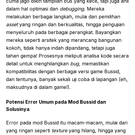
cuma jago bikin tampilan bus yang kece, tapi juga ahli
dalam hal optimasi dan
debugging
. Mereka
melakukan berbagai langkah, mulai dari pemilihan
asset
yang ringan dan berkualitas, hingga pengujian
menyeluruh pada berbagai perangkat. Bayangkan
mereka seperti arsitek yang merancang bangunan
kokoh, tidak hanya indah dipandang, tetapi juga
tahan gempa! Prosesnya meliputi analisa kode secara
detail untuk menghilangkan
bug
, memastikan
kompatibilitas dengan berbagai versi game Bussid,
dan tentunya, banyak sekali uji coba di lapangan (eh,
maksudnya di dalam game!).
Potensi Error Umum pada Mod Bussid dan
Solusinya
Error pada mod Bussid itu macam-macam, mulai dari
yang ringan seperti
texture
yang hilang, hingga yang