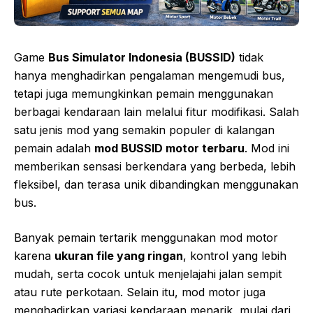
Game
Bus Simulator Indonesia (BUSSID)
tidak
hanya menghadirkan pengalaman mengemudi bus,
tetapi juga memungkinkan pemain menggunakan
berbagai kendaraan lain melalui fitur modifikasi. Salah
satu jenis mod yang semakin populer di kalangan
pemain adalah
mod BUSSID motor terbaru
. Mod ini
memberikan sensasi berkendara yang berbeda, lebih
fleksibel, dan terasa unik dibandingkan menggunakan
bus.
Banyak pemain tertarik menggunakan mod motor
karena
ukuran file yang ringan
, kontrol yang lebih
mudah, serta cocok untuk menjelajahi jalan sempit
atau rute perkotaan. Selain itu, mod motor juga
menghadirkan variasi kendaraan menarik, mulai dari