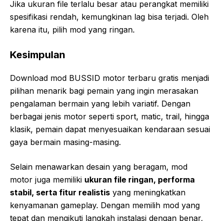
Jika ukuran file terlalu besar atau perangkat memiliki
spesifikasi rendah, kemungkinan lag bisa terjadi. Oleh
karena itu, pilih mod yang ringan.
Kesimpulan
Download mod BUSSID motor terbaru gratis menjadi
pilihan menarik bagi pemain yang ingin merasakan
pengalaman bermain yang lebih variatif. Dengan
berbagai jenis motor seperti sport, matic, trail, hingga
klasik, pemain dapat menyesuaikan kendaraan sesuai
gaya bermain masing-masing.
Selain menawarkan desain yang beragam, mod
motor juga memiliki
ukuran file ringan, performa
stabil, serta fitur realistis
yang meningkatkan
kenyamanan gameplay. Dengan memilih mod yang
tepat dan mengikuti langkah instalasi dengan benar,