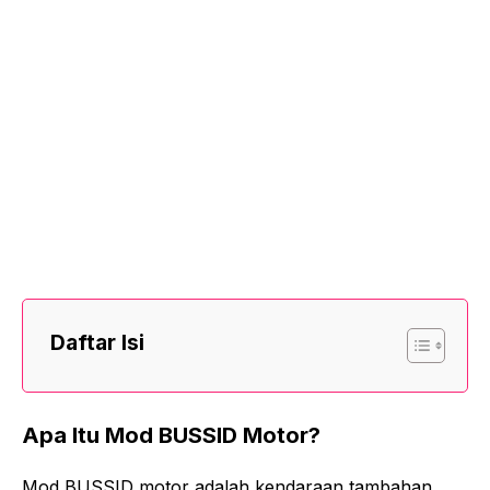
Daftar Isi
Apa Itu Mod BUSSID Motor?
Mod BUSSID motor adalah kendaraan tambahan