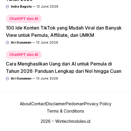
Indra Bagota
13 June 2026
ChatGPT dan AI
100 Ide Konten TikTok yang Mudah Viral dan Banyak
View untuk Pemula, Affiliate, dan UMKM
Ari Gunawan
13 June 2026
ChatGPT dan AI
Cara Menghasilkan Uang dari AI untuk Pemula di
Tahun 2026: Panduan Lengkap dari Nol hingga Cuan
Ari Gunawan
13 June 2026
About
Contact
Disclaimer
Pedoman
Privacy Policy
Terms & Conditions
2026
Wintechmobiles.id