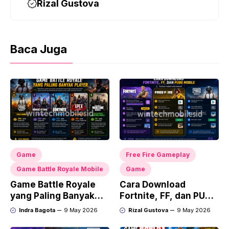
Rizal Gustova
Baca Juga
Game
Free Fire Gameplay
Game Battle Royale Mobile
Game
Game Battle Royale
Cara Download
yang Paling Banyak
Fortnite, FF, dan PUBG
Player
Mobile
Indra Bagota
9 May 2026
Rizal Gustova
9 May 2026