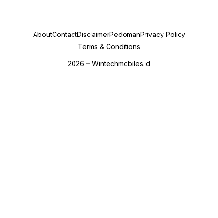
About
Contact
Disclaimer
Pedoman
Privacy Policy
Terms & Conditions
2026
Wintechmobiles.id