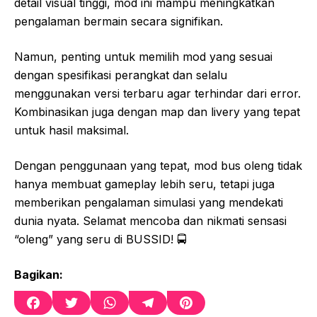
detail visual tinggi, mod ini mampu meningkatkan
pengalaman bermain secara signifikan.
Namun, penting untuk memilih mod yang sesuai
dengan spesifikasi perangkat dan selalu
menggunakan versi terbaru agar terhindar dari error.
Kombinasikan juga dengan map dan livery yang tepat
untuk hasil maksimal.
Dengan penggunaan yang tepat, mod bus oleng tidak
hanya membuat gameplay lebih seru, tetapi juga
memberikan pengalaman simulasi yang mendekati
dunia nyata. Selamat mencoba dan nikmati sensasi
“oleng” yang seru di BUSSID! 🚍
Bagikan:
F
T
W
T
P