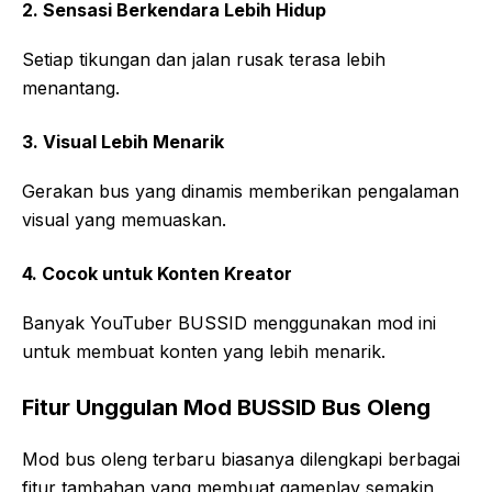
2. Sensasi Berkendara Lebih Hidup
Setiap tikungan dan jalan rusak terasa lebih
menantang.
3. Visual Lebih Menarik
Gerakan bus yang dinamis memberikan pengalaman
visual yang memuaskan.
4. Cocok untuk Konten Kreator
Banyak YouTuber BUSSID menggunakan mod ini
untuk membuat konten yang lebih menarik.
Fitur Unggulan Mod BUSSID Bus Oleng
Mod bus oleng terbaru biasanya dilengkapi berbagai
fitur tambahan yang membuat gameplay semakin