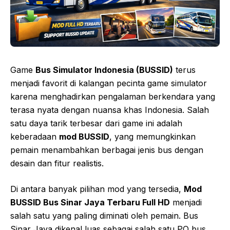
Game
Bus Simulator Indonesia (BUSSID)
terus
menjadi favorit di kalangan pecinta game simulator
karena menghadirkan pengalaman berkendara yang
terasa nyata dengan nuansa khas Indonesia. Salah
satu daya tarik terbesar dari game ini adalah
keberadaan
mod BUSSID
, yang memungkinkan
pemain menambahkan berbagai jenis bus dengan
desain dan fitur realistis.
Di antara banyak pilihan mod yang tersedia,
Mod
BUSSID Bus Sinar Jaya Terbaru Full HD
menjadi
salah satu yang paling diminati oleh pemain. Bus
Sinar Jaya dikenal luas sebagai salah satu PO bus