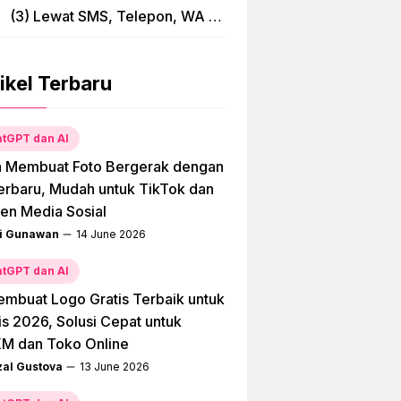
(3) Lewat SMS, Telepon, WA &
Bima
ikel Terbaru
tGPT dan AI
a Membuat Foto Bergerak dengan
erbaru, Mudah untuk TikTok dan
en Media Sosial
i Gunawan
14 June 2026
tGPT dan AI
embuat Logo Gratis Terbaik untuk
is 2026, Solusi Cepat untuk
M dan Toko Online
zal Gustova
13 June 2026