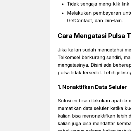
Tidak sengaja meng-klik link 
Melakukan pembayaran untuk 
GetContact, dan lain-lain.
Cara Mengatasi Pulsa 
Jika kalian sudah mengetahui m
Telkomsel berkurang sendiri, ma
mengatasinya. Disini ada beberap
pulsa tidak tersedot. Lebih jelasn
1. Nonaktifkan Data Seluler
Solusi ini bisa dilakukan apabil
mematikan data seluler ketika ku
kalian bisa menonaktifkan lebih d
kalian juga bisa mendaftar kemba
sebelumnya selama kalian terhubu