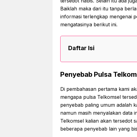
tersedot habis. Selain itu ada ju
Baiklah maka dari itu tanpa berla
informasi terlengkap mengenai p
mengatasinya berikut ini.
Daftar Isi
Penyebab Pulsa Telkom
Di pembahasan pertama kami ak
mengapa pulsa Telkomsel tersedot
penyebab paling umum adalah ka
namun masih menyalakan data int
Telkomsel kalian akan tersedot s
beberapa penyebab lain yang bisa