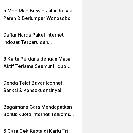
5 Mod Map Bussid Jalan Rusak
Parah & Berlumpur Wonosobo
Daftar Harga Paket Internet
Indosat Terbaru dan
Terlengkap
6 Kartu Perdana dengan Masa
Aktif Terlama Seumur Hidup
2023
Denda Telat Bayar Iconnet,
Sanksi & Konsekuensinya!
Bagaimana Cara Mendapatkan
Bonus Kuota Internet Telkomsel
Gratis?
6 Cara Cek Kuota di Kartu Tri