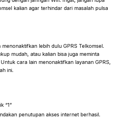
msel kalian agar terhindar dari masalah pulsa
a menonaktifkan lebih dulu GPRS Telkomsel.
kup mudah, atau kalian bisa juga meminta
. Untuk cara lain menonaktifkan layanan GPRS,
h ini.
ik “1”
dakan penutupan akses internet berhasil.