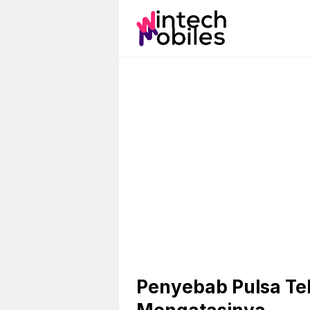
Skip
to
content
Penyebab Pulsa Tel