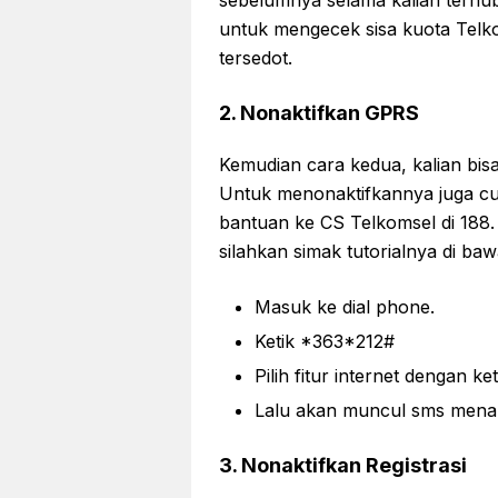
untuk mengecek sisa kuota Telko
tersedot.
2. Nonaktifkan GPRS
Kemudian cara kedua, kalian bis
Untuk menonaktifkannya juga cu
bantuan ke CS Telkomsel di 188
silahkan simak tutorialnya di bawa
Masuk ke dial phone.
Ketik *363*212#
Pilih fitur internet dengan ket
Lalu akan muncul sms menan
3. Nonaktifkan Registrasi