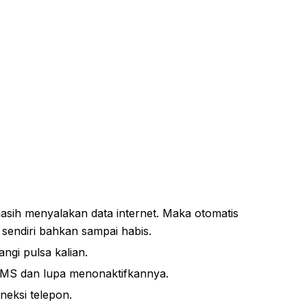
asih menyalakan data internet. Maka otomatis
 sendiri bahkan sampai habis.
ngi pulsa kalian.
 SMS dan lupa menonaktifkannya.
eksi telepon.