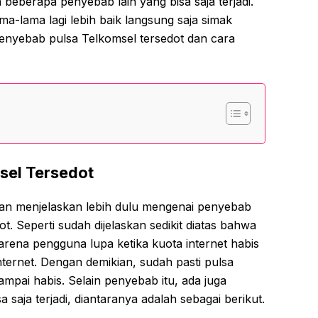
ga beberapa penyebab lain yang bisa saja terjadi.
ma-lama lagi lebih baik langsung saja simak
enyebab pulsa Telkomsel tersedot dan cara
sel Tersedot
an menjelaskan lebih dulu mengenai penyebab
. Seperti sudah dijelaskan sedikit diatas bahwa
rena pengguna lupa ketika kuota internet habis
ernet. Dengan demikian, sudah pasti pulsa
ampai habis. Selain penyebab itu, ada juga
 saja terjadi, diantaranya adalah sebagai berikut.