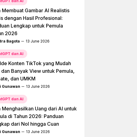
tGPT dan AI
 Membuat Gambar AI Realistis
is dengan Hasil Profesional:
duan Lengkap untuk Pemula
un 2026
dra Bagota
13 June 2026
tGPT dan AI
Ide Konten TikTok yang Mudah
l dan Banyak View untuk Pemula,
liate, dan UMKM
i Gunawan
13 June 2026
tGPT dan AI
 Menghasilkan Uang dari AI untuk
la di Tahun 2026: Panduan
kap dari Nol hingga Cuan
i Gunawan
13 June 2026