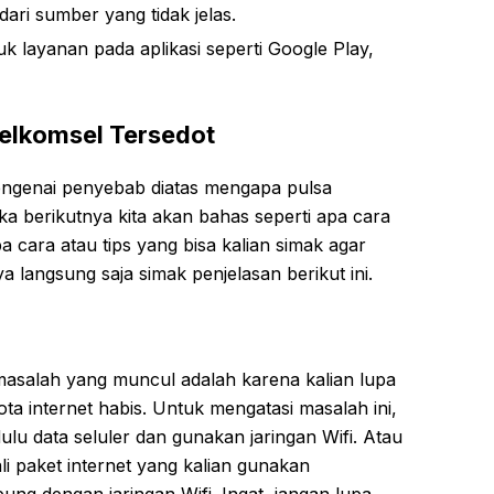
dari sumber yang tidak jelas.
layanan pada aplikasi seperti Google Play,
Telkomsel Tersedot
engenai penyebab diatas mengapa pulsa
ka berikutnya kita akan bahas seperti apa cara
a cara atau tips yang bisa kalian simak agar
ya langsung saja simak penjelasan berikut ini.
a masalah yang muncul adalah karena kalian lupa
ota internet habis. Untuk mengatasi masalah ini,
ulu data seluler dan gunakan jaringan Wifi. Atau
li paket internet yang kalian gunakan
ng dengan jaringan Wifi. Ingat, jangan lupa