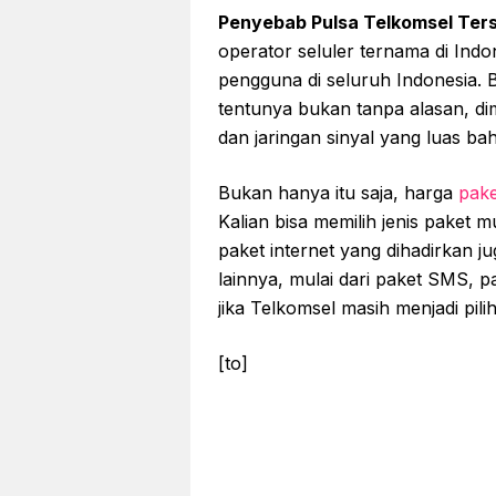
Penyebab Pulsa Telkomsel Ter
operator seluler ternama di Ind
pengguna di seluruh Indonesia. 
tentunya bukan tanpa alasan, dim
dan jaringan sinyal yang luas ba
Bukan hanya itu saja, harga
pake
Kalian bisa memilih jenis paket 
paket internet yang dihadirkan 
lainnya, mulai dari paket SMS, p
jika Telkomsel masih menjadi pil
[to]