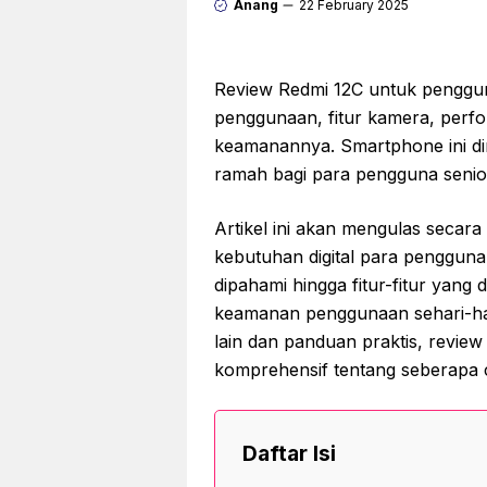
Anang
22 February 2025
Review Redmi 12C untuk penggu
penggunaan, fitur kamera, perfor
keamanannya. Smartphone ini d
ramah bagi para pengguna senior?
Artikel ini akan mengulas secar
kebutuhan digital para pengguna
dipahami hingga fitur-fitur yan
keamanan penggunaan sehari-ha
lain dan panduan praktis, revie
komprehensif tentang seberapa 
Daftar Isi