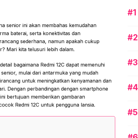
na senior ini akan membahas kemudahan
ma baterai, serta konektivitas dan
irancang sederhana, namun apakah cukup
 Mari kita telusuri lebih dalam.
a detail bagaimana Redmi 12C dapat memenuhi
 senior, mulai dari antarmuka yang mudah
g dirancang untuk meningkatkan kenyamanan dan
ri. Dengan perbandingan dengan smartphone
w ini bertujuan memberikan gambaran
cocok Redmi 12C untuk pengguna lansia.