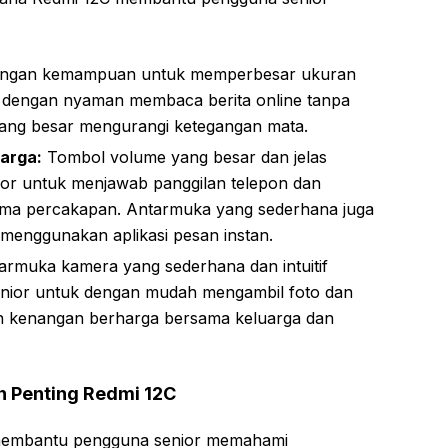
ngan kemampuan untuk memperbesar ukuran
t dengan nyaman membaca berita online tanpa
yang besar mengurangi ketegangan mata.
arga:
Tombol volume yang besar dan jelas
r untuk menjawab panggilan telepon dan
ama percakapan. Antarmuka yang sederhana juga
enggunakan aplikasi pesan instan.
rmuka kamera yang sederhana dan intuitif
ior untuk dengan mudah mengambil foto dan
n kenangan berharga bersama keluarga dan
n Penting Redmi 12C
 membantu pengguna senior memahami