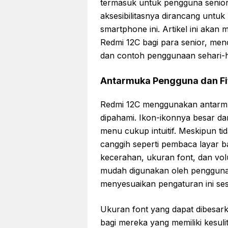
termasuk untuk pengguna senior. 
aksesibilitasnya dirancang untu
smartphone ini. Artikel ini ak
Redmi 12C bagi para senior, menc
dan contoh penggunaan sehari-h
Antarmuka Pengguna dan Fit
Redmi 12C menggunakan antarmu
dipahami. Ikon-ikonnya besar dan
menu cukup intuitif. Meskipun tid
canggih seperti pembaca layar 
kecerahan, ukuran font, dan vol
mudah digunakan oleh pengguna
menyesuaikan pengaturan ini se
Ukuran font yang dapat dibesar
bagi mereka yang memiliki kesulit