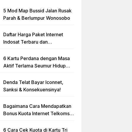
5 Mod Map Bussid Jalan Rusak
Parah & Berlumpur Wonosobo
Daftar Harga Paket Internet
Indosat Terbaru dan
Terlengkap
6 Kartu Perdana dengan Masa
Aktif Terlama Seumur Hidup
2023
Denda Telat Bayar Iconnet,
Sanksi & Konsekuensinya!
Bagaimana Cara Mendapatkan
Bonus Kuota Internet Telkomsel
Gratis?
6 Cara Cek Kuota di Kartu Tri