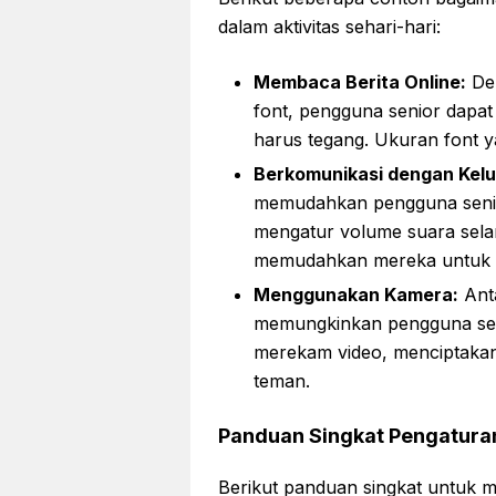
dalam aktivitas sehari-hari:
Membaca Berita Online:
De
font, pengguna senior dapa
harus tegang. Ukuran font 
Berkomunikasi dengan Kelu
memudahkan pengguna senio
mengatur volume suara sel
memudahkan mereka untuk m
Menggunakan Kamera:
Anta
memungkinkan pengguna sen
merekam video, menciptaka
teman.
Panduan Singkat Pengatura
Berikut panduan singkat untuk