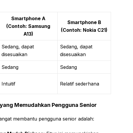
Smartphone A
Smartphone B
(Contoh: Samsung
(Contoh: Nokia C21)
A13)
Sedang, dapat
Sedang, dapat
disesuaikan
disesuaikan
Sedang
Sedang
Intuitif
Relatif sederhana
C yang Memudahkan Pengguna Senior
sangat membantu pengguna senior adalah: