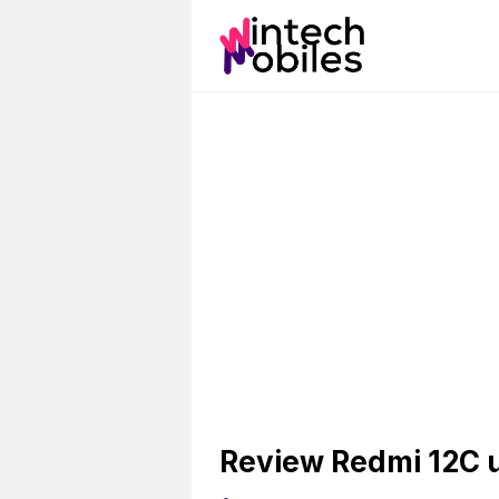
Skip
to
content
Review Redmi 12C 