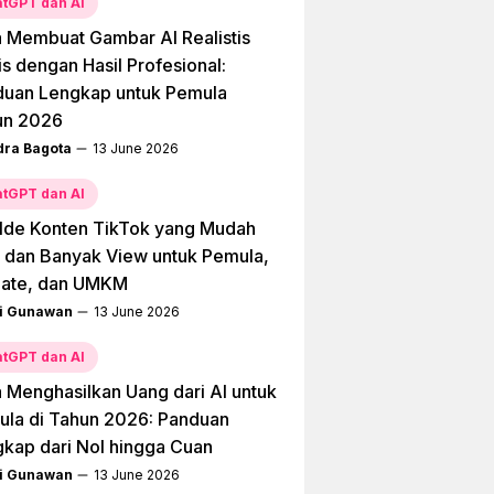
tGPT dan AI
 Membuat Gambar AI Realistis
is dengan Hasil Profesional:
duan Lengkap untuk Pemula
un 2026
dra Bagota
13 June 2026
tGPT dan AI
Ide Konten TikTok yang Mudah
l dan Banyak View untuk Pemula,
liate, dan UMKM
i Gunawan
13 June 2026
tGPT dan AI
 Menghasilkan Uang dari AI untuk
la di Tahun 2026: Panduan
kap dari Nol hingga Cuan
i Gunawan
13 June 2026