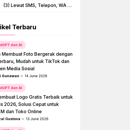
(3) Lewat SMS, Telepon, WA &
Bima
ikel Terbaru
tGPT dan AI
a Membuat Foto Bergerak dengan
erbaru, Mudah untuk TikTok dan
en Media Sosial
i Gunawan
14 June 2026
tGPT dan AI
embuat Logo Gratis Terbaik untuk
is 2026, Solusi Cepat untuk
M dan Toko Online
zal Gustova
13 June 2026