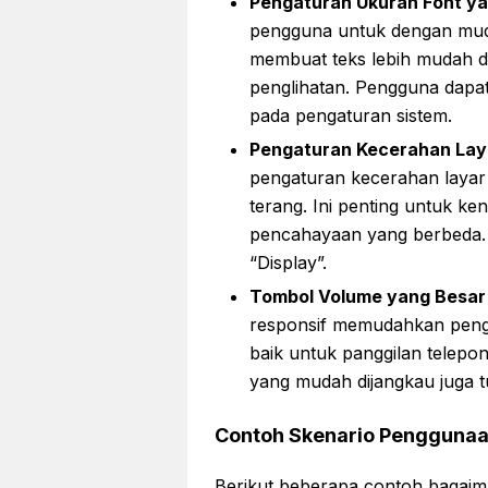
Pengaturan Ukuran Font y
pengguna untuk dengan muda
membuat teks lebih mudah d
penglihatan. Pengguna dapa
pada pengaturan sistem.
Pengaturan Kecerahan Laya
pengaturan kecerahan layar 
terang. Ini penting untuk k
pencahayaan yang berbeda. 
“Display”.
Tombol Volume yang Besar 
responsif memudahkan peng
baik untuk panggilan telepo
yang mudah dijangkau juga
Contoh Skenario Penggunaa
Berikut beberapa contoh bagai