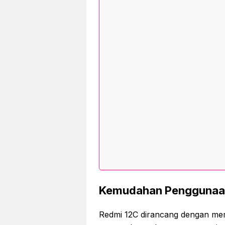
Kemudahan Penggunaan
Redmi 12C dirancang dengan m