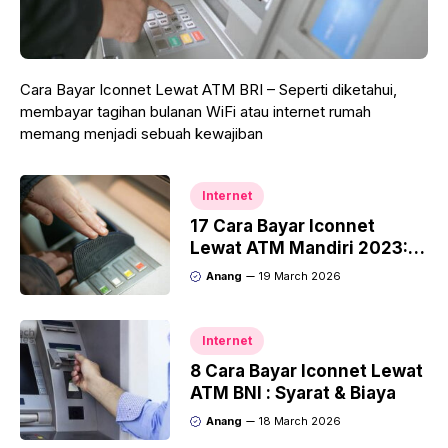
Cara Bayar Iconnet Lewat ATM BRI – Seperti diketahui,
membayar tagihan bulanan WiFi atau internet rumah
memang menjadi sebuah kewajiban
Internet
17 Cara Bayar Iconnet
Lewat ATM Mandiri 2023:
Syarat & Biaya
Anang
19 March 2026
Internet
8 Cara Bayar Iconnet Lewat
ATM BNI : Syarat & Biaya
Anang
18 March 2026