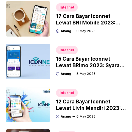
Internet
17 Cara Bayar Iconnet
Lewat BNI Mobile 2023:
Syarat & Biaya
Anang
9 May 2023
Internet
15 Cara Bayar Iconnet
Lewat BRImo 2023: Syarat
& Biaya
Anang
8 May 2023
Internet
12 Cara Bayar Iconnet
Lewat Livin Mandiri 2023:
Syarat & Biaya
Anang
6 May 2023