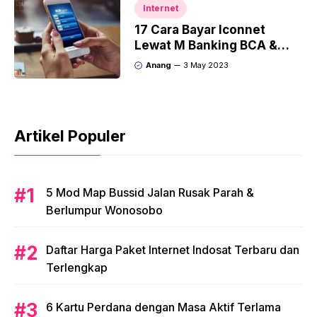
Internet
17 Cara Bayar Iconnet
Lewat M Banking BCA &
Syarat 2023
Anang
3 May 2023
Artikel Populer
5 Mod Map Bussid Jalan Rusak Parah &
Berlumpur Wonosobo
Daftar Harga Paket Internet Indosat Terbaru dan
Terlengkap
6 Kartu Perdana dengan Masa Aktif Terlama