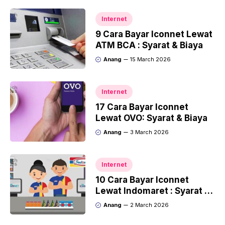
Internet
9 Cara Bayar Iconnet Lewat
ATM BCA : Syarat & Biaya
Anang
15 March 2026
Internet
17 Cara Bayar Iconnet
Lewat OVO: Syarat & Biaya
Anang
3 March 2026
Internet
10 Cara Bayar Iconnet
Lewat Indomaret : Syarat &
Biaya
Anang
2 March 2026