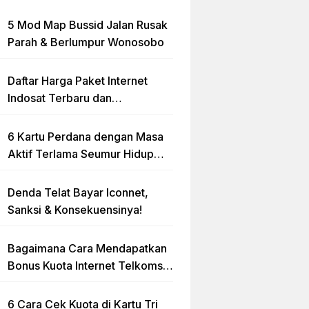
5 Mod Map Bussid Jalan Rusak
Parah & Berlumpur Wonosobo
Daftar Harga Paket Internet
Indosat Terbaru dan
Terlengkap
6 Kartu Perdana dengan Masa
Aktif Terlama Seumur Hidup
2023
Denda Telat Bayar Iconnet,
Sanksi & Konsekuensinya!
Bagaimana Cara Mendapatkan
Bonus Kuota Internet Telkomsel
Gratis?
6 Cara Cek Kuota di Kartu Tri