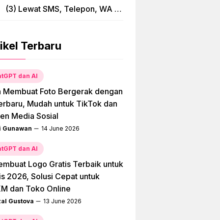
(3) Lewat SMS, Telepon, WA &
Bima
ikel Terbaru
tGPT dan AI
a Membuat Foto Bergerak dengan
erbaru, Mudah untuk TikTok dan
en Media Sosial
i Gunawan
14 June 2026
tGPT dan AI
embuat Logo Gratis Terbaik untuk
is 2026, Solusi Cepat untuk
M dan Toko Online
zal Gustova
13 June 2026