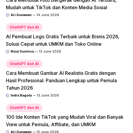
Cara Membuat Foto Bergerak dengan AI Terbaru,
Mudah untuk TikTok dan Konten Media Sosial
Ari Gunawan
14 June 2026
ChatGPT dan AI
AI Pembuat Logo Gratis Terbaik untuk Bisnis 2026,
Solusi Cepat untuk UMKM dan Toko Online
Rizal Gustova
13 June 2026
ChatGPT dan AI
Cara Membuat Gambar AI Realistis Gratis dengan
Hasil Profesional: Panduan Lengkap untuk Pemula
Tahun 2026
Indra Bagota
13 June 2026
ChatGPT dan AI
100 Ide Konten TikTok yang Mudah Viral dan Banyak
View untuk Pemula, Affiliate, dan UMKM
Ari Gunawan
13 June 2026