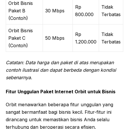
Orbit Bisnis
Rp
Tidak
Paket B
30 Mbps
800.000
Terbatas
(Contoh)
Orbit Bisnis
Rp
Tidak
Paket C
50 Mbps
1.200.000
Terbatas
(Contoh)
Catatan: Data harga dan paket di atas merupakan
contoh ilustrasi dan dapat berbeda dengan kondisi
sebenarnya.
Fitur Unggulan Paket Internet Orbit untuk Bisnis
Orbit menawarkan beberapa fitur unggulan yang
sangat bermanfaat bagi bisnis kecil. Fitur-fitur ini
dirancang untuk memastikan bisnis Anda selalu
terhubung dan beroperasi secara efisien.