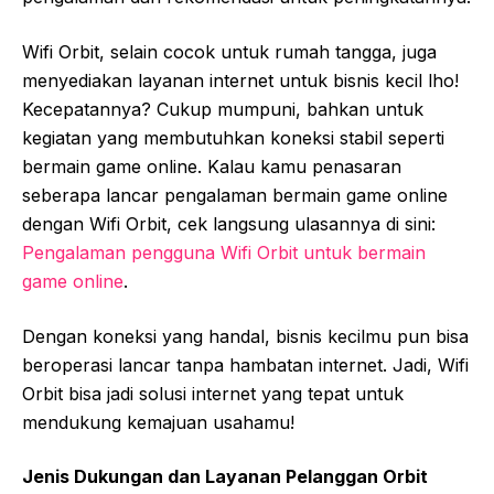
Wifi Orbit, selain cocok untuk rumah tangga, juga
menyediakan layanan internet untuk bisnis kecil lho!
Kecepatannya? Cukup mumpuni, bahkan untuk
kegiatan yang membutuhkan koneksi stabil seperti
bermain game online. Kalau kamu penasaran
seberapa lancar pengalaman bermain game online
dengan Wifi Orbit, cek langsung ulasannya di sini:
Pengalaman pengguna Wifi Orbit untuk bermain
game online
.
Dengan koneksi yang handal, bisnis kecilmu pun bisa
beroperasi lancar tanpa hambatan internet. Jadi, Wifi
Orbit bisa jadi solusi internet yang tepat untuk
mendukung kemajuan usahamu!
Jenis Dukungan dan Layanan Pelanggan Orbit