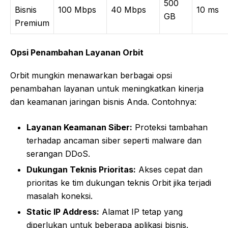
500
Bisnis
100 Mbps
40 Mbps
10 ms
GB
Premium
Opsi Penambahan Layanan Orbit
Orbit mungkin menawarkan berbagai opsi
penambahan layanan untuk meningkatkan kinerja
dan keamanan jaringan bisnis Anda. Contohnya:
Layanan Keamanan Siber:
Proteksi tambahan
terhadap ancaman siber seperti malware dan
serangan DDoS.
Dukungan Teknis Prioritas:
Akses cepat dan
prioritas ke tim dukungan teknis Orbit jika terjadi
masalah koneksi.
Static IP Address:
Alamat IP tetap yang
diperlukan untuk beberapa aplikasi bisnis.