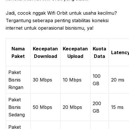
Jadi, cocok nggak Wifi Orbit untuk usaha kecilmu?
Tergantung seberapa penting stabilitas koneksi
internet untuk operasional bisnismu, ya!
Nama
Kecepatan
Kecepatan
Kuota
Latenc
Paket
Download
Upload
Data
Paket
100
Bisnis
30 Mbps
10 Mbps
20 ms
GB
Ringan
Paket
200
Bisnis
50 Mbps
20 Mbps
15 ms
GB
Sedang
Paket