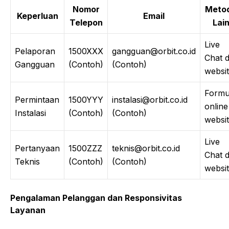
Nomor
Meto
Keperluan
Email
Telepon
Lai
Live
Pelaporan
1500XXX
gangguan@orbit.co.id
Chat d
Gangguan
(Contoh)
(Contoh)
websi
Formul
Permintaan
1500YYY
instalasi@orbit.co.id
online
Instalasi
(Contoh)
(Contoh)
websi
Live
Pertanyaan
1500ZZZ
teknis@orbit.co.id
Chat d
Teknis
(Contoh)
(Contoh)
websi
Pengalaman Pelanggan dan Responsivitas
Layanan