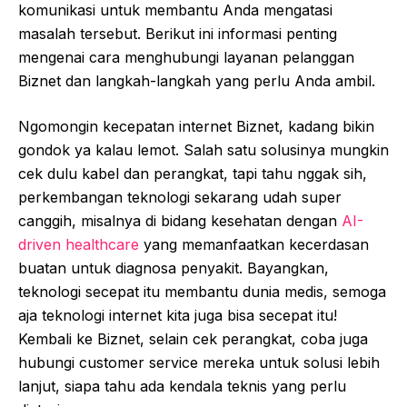
komunikasi untuk membantu Anda mengatasi
masalah tersebut. Berikut ini informasi penting
mengenai cara menghubungi layanan pelanggan
Biznet dan langkah-langkah yang perlu Anda ambil.
Ngomongin kecepatan internet Biznet, kadang bikin
gondok ya kalau lemot. Salah satu solusinya mungkin
cek dulu kabel dan perangkat, tapi tahu nggak sih,
perkembangan teknologi sekarang udah super
canggih, misalnya di bidang kesehatan dengan
AI-
driven healthcare
yang memanfaatkan kecerdasan
buatan untuk diagnosa penyakit. Bayangkan,
teknologi secepat itu membantu dunia medis, semoga
aja teknologi internet kita juga bisa secepat itu!
Kembali ke Biznet, selain cek perangkat, coba juga
hubungi customer service mereka untuk solusi lebih
lanjut, siapa tahu ada kendala teknis yang perlu