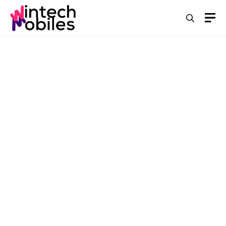
Skip
M
to
content