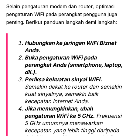
Selain pengaturan modem dan router, optimasi
pengaturan WiFi pada perangkat pengguna juga
penting. Berikut panduan langkah demi langkah:
Hubungkan ke jaringan WiFi Biznet
Anda.
Buka pengaturan WiFi pada
perangkat Anda (smartphone, laptop,
dll.).
Periksa kekuatan sinyal WiFi.
Semakin dekat ke router dan semakin
kuat sinyalnya, semakin baik
kecepatan internet Anda.
Jika memungkinkan, ubah
pengaturan WiFi ke 5 GHz.
Frekuensi
5 GHz umumnya menawarkan
kecepatan yang lebih tinggi daripada