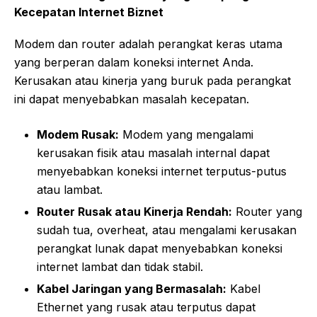
Kecepatan Internet Biznet
Modem dan router adalah perangkat keras utama
yang berperan dalam koneksi internet Anda.
Kerusakan atau kinerja yang buruk pada perangkat
ini dapat menyebabkan masalah kecepatan.
Modem Rusak:
Modem yang mengalami
kerusakan fisik atau masalah internal dapat
menyebabkan koneksi internet terputus-putus
atau lambat.
Router Rusak atau Kinerja Rendah:
Router yang
sudah tua, overheat, atau mengalami kerusakan
perangkat lunak dapat menyebabkan koneksi
internet lambat dan tidak stabil.
Kabel Jaringan yang Bermasalah:
Kabel
Ethernet yang rusak atau terputus dapat