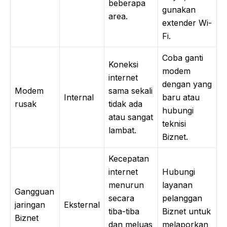
beberapa
gunakan
area.
extender Wi-
Fi.
Coba ganti
Koneksi
modem
internet
dengan yang
Modem
sama sekali
Internal
baru atau
rusak
tidak ada
hubungi
atau sangat
teknisi
lambat.
Biznet.
Kecepatan
internet
Hubungi
menurun
layanan
Gangguan
secara
pelanggan
jaringan
Eksternal
tiba-tiba
Biznet untuk
Biznet
dan meluas
melaporkan