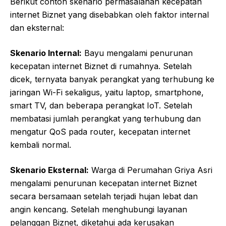
Berikut contoh skenario permasalahan kecepatan
internet Biznet yang disebabkan oleh faktor internal
dan eksternal:
Skenario Internal:
Bayu mengalami penurunan
kecepatan internet Biznet di rumahnya. Setelah
dicek, ternyata banyak perangkat yang terhubung ke
jaringan Wi-Fi sekaligus, yaitu laptop, smartphone,
smart TV, dan beberapa perangkat IoT. Setelah
membatasi jumlah perangkat yang terhubung dan
mengatur QoS pada router, kecepatan internet
kembali normal.
Skenario Eksternal:
Warga di Perumahan Griya Asri
mengalami penurunan kecepatan internet Biznet
secara bersamaan setelah terjadi hujan lebat dan
angin kencang. Setelah menghubungi layanan
pelanggan Biznet, diketahui ada kerusakan