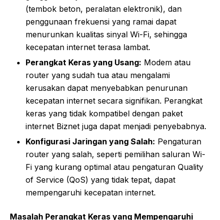
(tembok beton, peralatan elektronik), dan
penggunaan frekuensi yang ramai dapat
menurunkan kualitas sinyal Wi-Fi, sehingga
kecepatan internet terasa lambat.
Perangkat Keras yang Usang:
Modem atau
router yang sudah tua atau mengalami
kerusakan dapat menyebabkan penurunan
kecepatan internet secara signifikan. Perangkat
keras yang tidak kompatibel dengan paket
internet Biznet juga dapat menjadi penyebabnya.
Konfigurasi Jaringan yang Salah:
Pengaturan
router yang salah, seperti pemilihan saluran Wi-
Fi yang kurang optimal atau pengaturan Quality
of Service (QoS) yang tidak tepat, dapat
mempengaruhi kecepatan internet.
Masalah Perangkat Keras yang Mempengaruhi