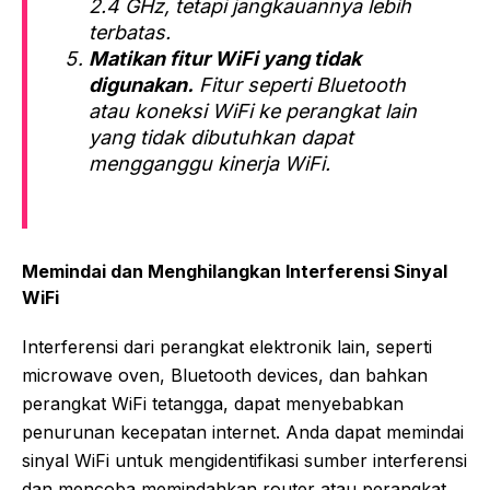
2.4 GHz, tetapi jangkauannya lebih
terbatas.
Matikan fitur WiFi yang tidak
digunakan.
Fitur seperti Bluetooth
atau koneksi WiFi ke perangkat lain
yang tidak dibutuhkan dapat
mengganggu kinerja WiFi.
Memindai dan Menghilangkan Interferensi Sinyal
WiFi
Interferensi dari perangkat elektronik lain, seperti
microwave oven, Bluetooth devices, dan bahkan
perangkat WiFi tetangga, dapat menyebabkan
penurunan kecepatan internet. Anda dapat memindai
sinyal WiFi untuk mengidentifikasi sumber interferensi
dan mencoba memindahkan router atau perangkat