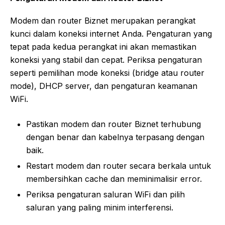
Modem dan router Biznet merupakan perangkat
kunci dalam koneksi internet Anda. Pengaturan yang
tepat pada kedua perangkat ini akan memastikan
koneksi yang stabil dan cepat. Periksa pengaturan
seperti pemilihan mode koneksi (bridge atau router
mode), DHCP server, dan pengaturan keamanan
WiFi.
Pastikan modem dan router Biznet terhubung
dengan benar dan kabelnya terpasang dengan
baik.
Restart modem dan router secara berkala untuk
membersihkan cache dan meminimalisir error.
Periksa pengaturan saluran WiFi dan pilih
saluran yang paling minim interferensi.