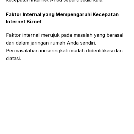
Faktor Internal yang Mempengaruhi Kecepatan
Internet Biznet
Faktor internal merujuk pada masalah yang berasal
dari dalam jaringan rumah Anda sendiri.
Permasalahan ini seringkali mudah diidentifikasi dan
diatasi.