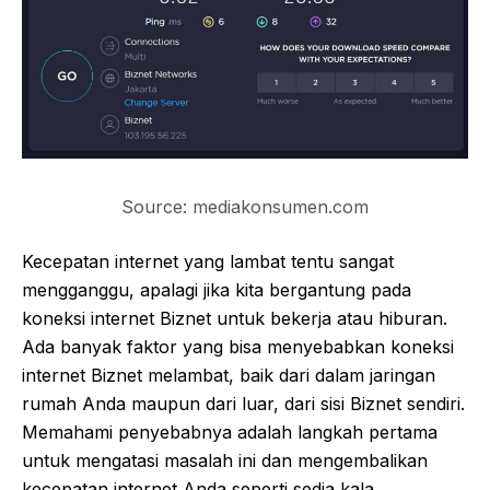
Source: mediakonsumen.com
Kecepatan internet yang lambat tentu sangat
mengganggu, apalagi jika kita bergantung pada
koneksi internet Biznet untuk bekerja atau hiburan.
Ada banyak faktor yang bisa menyebabkan koneksi
internet Biznet melambat, baik dari dalam jaringan
rumah Anda maupun dari luar, dari sisi Biznet sendiri.
Memahami penyebabnya adalah langkah pertama
untuk mengatasi masalah ini dan mengembalikan
kecepatan internet Anda seperti sedia kala.