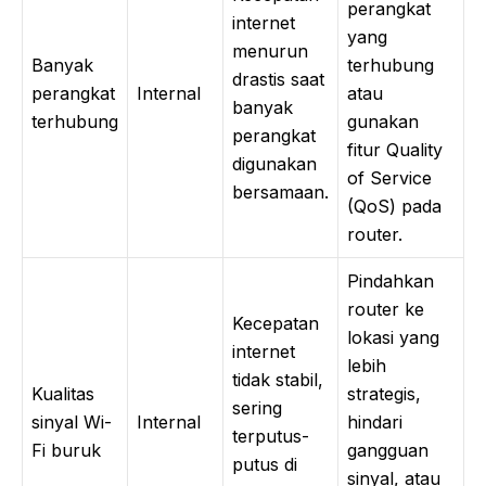
perangkat
internet
yang
menurun
Banyak
terhubung
drastis saat
perangkat
Internal
atau
banyak
terhubung
gunakan
perangkat
fitur Quality
digunakan
of Service
bersamaan.
(QoS) pada
router.
Pindahkan
router ke
Kecepatan
lokasi yang
internet
lebih
tidak stabil,
Kualitas
strategis,
sering
sinyal Wi-
Internal
hindari
terputus-
Fi buruk
gangguan
putus di
sinyal, atau