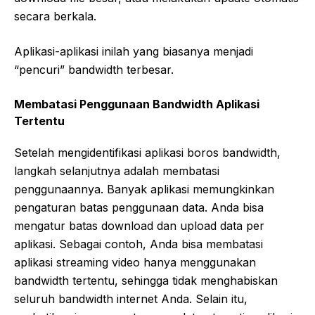
secara berkala.
Aplikasi-aplikasi inilah yang biasanya menjadi
“pencuri” bandwidth terbesar.
Membatasi Penggunaan Bandwidth Aplikasi
Tertentu
Setelah mengidentifikasi aplikasi boros bandwidth,
langkah selanjutnya adalah membatasi
penggunaannya. Banyak aplikasi memungkinkan
pengaturan batas penggunaan data. Anda bisa
mengatur batas download dan upload data per
aplikasi. Sebagai contoh, Anda bisa membatasi
aplikasi streaming video hanya menggunakan
bandwidth tertentu, sehingga tidak menghabiskan
seluruh bandwidth internet Anda. Selain itu,