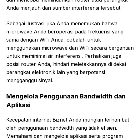
Anda menjauh dari sumber interferensi tersebut.
Sebagai ilustrasi, jika Anda menemukan bahwa
microwave Anda beroperasi pada frekuensi yang
sama dengan WiFi Anda, cobalah untuk
menggunakan microwave dan WiFi secara bergantian
untuk meminimalisir interferensi. Perhatikan juga
posisi router Anda, hindari meletakkannya di dekat
perangkat elektronik lain yang berpotensi
mengganggu sinyal.
Mengelola Penggunaan Bandwidth dan
Aplikasi
Kecepatan internet Biznet Anda mungkin terhambat
oleh penggunaan bandwidth yang tidak efisien.
Memahami dan mengelola aplikasi serta program