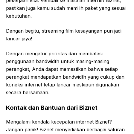
pekerjaan kita. Kembali ke masalah internet Biznet,
pastikan juga kamu sudah memilih paket yang sesuai
kebutuhan.
Dengan begitu, streaming film kesayangan pun jadi
lancar jaya!
Dengan mengatur prioritas dan membatasi
penggunaan bandwidth untuk masing-masing
perangkat, Anda dapat memastikan bahwa setiap
perangkat mendapatkan bandwidth yang cukup dan
koneksi internet tetap lancar meskipun digunakan
secara bersamaan.
Kontak dan Bantuan dari Biznet
Mengalami kendala kecepatan internet Biznet?
Jangan panik! Biznet menyediakan berbagai saluran