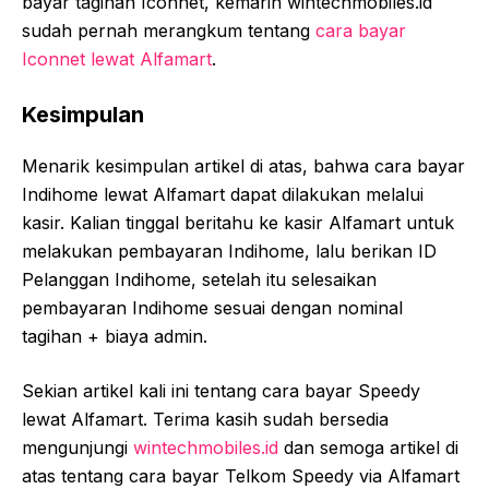
bayar tagihan Iconnet, kemarin wintechmobiles.id
sudah pernah merangkum tentang
cara bayar
Iconnet lewat Alfamart
.
Kesimpulan
Menarik kesimpulan artikel di atas, bahwa cara bayar
Indihome lewat Alfamart dapat dilakukan melalui
kasir. Kalian tinggal beritahu ke kasir Alfamart untuk
melakukan pembayaran Indihome, lalu berikan ID
Pelanggan Indihome, setelah itu selesaikan
pembayaran Indihome sesuai dengan nominal
tagihan + biaya admin.
Sekian artikel kali ini tentang cara bayar Speedy
lewat Alfamart. Terima kasih sudah bersedia
mengunjungi
wintechmobiles.id
dan semoga artikel di
atas tentang cara bayar Telkom Speedy via Alfamart