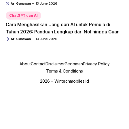
Ari Gunawan
13 June 2026
ChatGPT dan AI
Cara Menghasilkan Uang dari AI untuk Pemula di
Tahun 2026: Panduan Lengkap dari Nol hingga Cuan
Ari Gunawan
13 June 2026
About
Contact
Disclaimer
Pedoman
Privacy Policy
Terms & Conditions
2026
Wintechmobiles.id