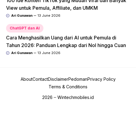
100 Ide Konten TikTok yang Mudah Viral dan Banyak
View untuk Pemula, Affiliate, dan UMKM
Ari Gunawan
13 June 2026
ChatGPT dan AI
Cara Menghasilkan Uang dari AI untuk Pemula di
Tahun 2026: Panduan Lengkap dari Nol hingga Cuan
Ari Gunawan
13 June 2026
About
Contact
Disclaimer
Pedoman
Privacy Policy
Terms & Conditions
2026
Wintechmobiles.id