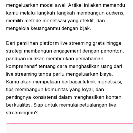
mengeluarkan modal awal. Artikel ini akan memandu
kamu melalui langkah-langkah membangun audiens,
memilih metode monetisasi yang efektif, dan
mengelola keuanganmu dengan bijak.
Dari pemilihan platform live streaming gratis hingga
strategi membangun engagement dengan penonton,
panduan ini akan memberikan pemahaman
komprehensif tentang cara menghasilkan uang dari
live streaming tanpa perlu mengeluarkan biaya.
Kamu akan mempelajari berbagai teknik monetisasi,
tips membangun komunitas yang loyal, dan
pentingnya konsistensi dalam menghasilkan konten
berkualitas. Siap untuk memulai petualangan live
streamingmu?