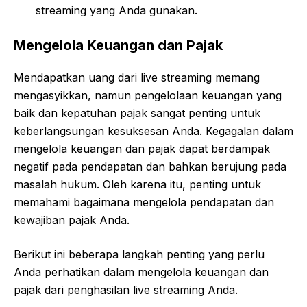
streaming yang Anda gunakan.
Mengelola Keuangan dan Pajak
Mendapatkan uang dari live streaming memang
mengasyikkan, namun pengelolaan keuangan yang
baik dan kepatuhan pajak sangat penting untuk
keberlangsungan kesuksesan Anda. Kegagalan dalam
mengelola keuangan dan pajak dapat berdampak
negatif pada pendapatan dan bahkan berujung pada
masalah hukum. Oleh karena itu, penting untuk
memahami bagaimana mengelola pendapatan dan
kewajiban pajak Anda.
Berikut ini beberapa langkah penting yang perlu
Anda perhatikan dalam mengelola keuangan dan
pajak dari penghasilan live streaming Anda.