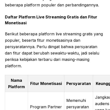
beberapa platform populer dan perbandingannya.
Daftar Platform Live Streaming Gratis dan Fitur
Monetisasi
Berikut beberapa platform live streaming gratis yang
populer, beserta fitur monetisasinya dan
persyaratannya. Perlu diingat bahwa persyaratan
dan fitur dapat berubah sewaktu-waktu, jadi selalu
periksa kebijakan terbaru dari masing-masing
platform.
Nama
Fitur Monetisasi
Persyaratan
Keungg
Platform
Jangka
Memenuhi
audiens
Program Partner
persyaratan