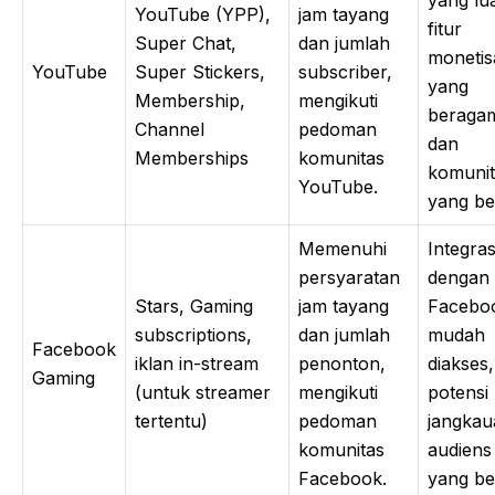
yang lu
YouTube (YPP),
jam tayang
fitur
Super Chat,
dan jumlah
monetis
YouTube
Super Stickers,
subscriber,
yang
Membership,
mengikuti
beraga
Channel
pedoman
dan
Memberships
komunitas
komunit
YouTube.
yang be
Memenuhi
Integras
persyaratan
dengan
Stars, Gaming
jam tayang
Facebo
subscriptions,
dan jumlah
mudah
Facebook
iklan in-stream
penonton,
diakses
Gaming
(untuk streamer
mengikuti
potensi
tertentu)
pedoman
jangkau
komunitas
audiens
Facebook.
yang be