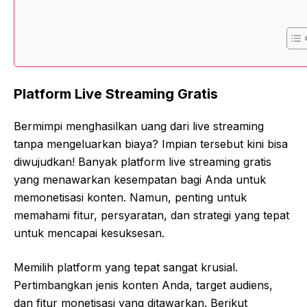
Platform Live Streaming Gratis
Bermimpi menghasilkan uang dari live streaming
tanpa mengeluarkan biaya? Impian tersebut kini bisa
diwujudkan! Banyak platform live streaming gratis
yang menawarkan kesempatan bagi Anda untuk
memonetisasi konten. Namun, penting untuk
memahami fitur, persyaratan, dan strategi yang tepat
untuk mencapai kesuksesan.
Memilih platform yang tepat sangat krusial.
Pertimbangkan jenis konten Anda, target audiens,
dan fitur monetisasi yang ditawarkan. Berikut