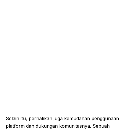
Selain itu, perhatikan juga kemudahan penggunaan
platform dan dukungan komunitasnya. Sebuah