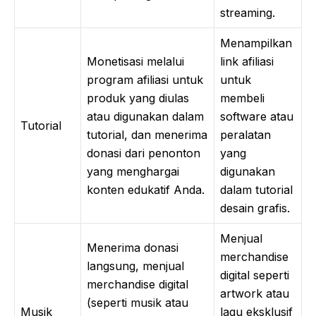
streaming.
Menampilkan
Monetisasi melalui
link afiliasi
program afiliasi untuk
untuk
produk yang diulas
membeli
atau digunakan dalam
software atau
Tutorial
tutorial, dan menerima
peralatan
donasi dari penonton
yang
yang menghargai
digunakan
konten edukatif Anda.
dalam tutorial
desain grafis.
Menjual
Menerima donasi
merchandise
langsung, menjual
digital seperti
merchandise digital
artwork atau
(seperti musik atau
Musik
lagu eksklusif