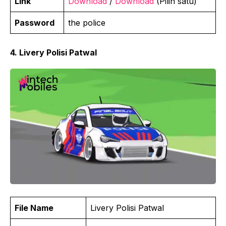
Link
Download
/
Download
(Pilih satu)
Password
the police
4. Livery Polisi Patwal
File Name
Livery Polisi Patwal