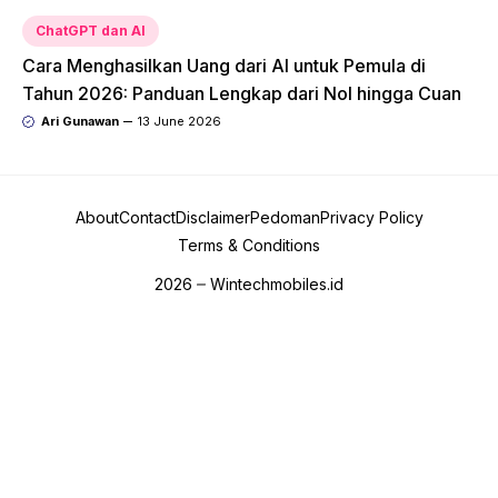
ChatGPT dan AI
Cara Menghasilkan Uang dari AI untuk Pemula di
Tahun 2026: Panduan Lengkap dari Nol hingga Cuan
Ari Gunawan
13 June 2026
About
Contact
Disclaimer
Pedoman
Privacy Policy
Terms & Conditions
2026
Wintechmobiles.id