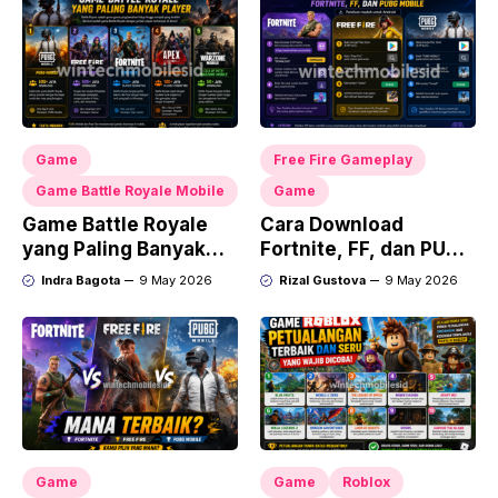
Game
Free Fire Gameplay
Game Battle Royale Mobile
Game
Game Battle Royale
Cara Download
yang Paling Banyak
Fortnite, FF, dan PUBG
Player
Mobile
Indra Bagota
9 May 2026
Rizal Gustova
9 May 2026
Game
Game
Roblox