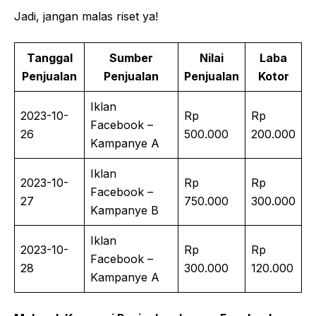
Jadi, jangan malas riset ya!
Tanggal
Sumber
Nilai
Laba
Penjualan
Penjualan
Penjualan
Kotor
Iklan
2023-10-
Rp
Rp
Facebook –
26
500.000
200.000
Kampanye A
Iklan
2023-10-
Rp
Rp
Facebook –
27
750.000
300.000
Kampanye B
Iklan
2023-10-
Rp
Rp
Facebook –
28
300.000
120.000
Kampanye A