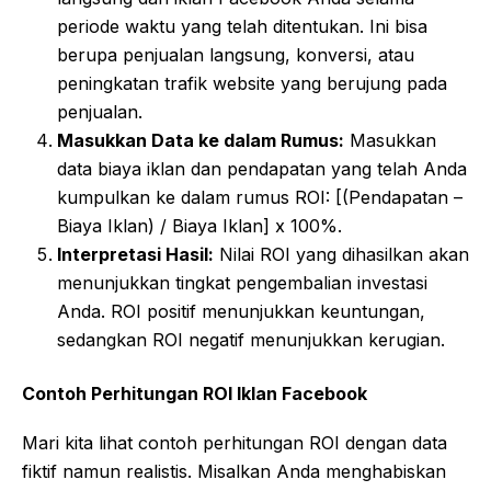
periode waktu yang telah ditentukan. Ini bisa
berupa penjualan langsung, konversi, atau
peningkatan trafik website yang berujung pada
penjualan.
Masukkan Data ke dalam Rumus:
Masukkan
data biaya iklan dan pendapatan yang telah Anda
kumpulkan ke dalam rumus ROI: [(Pendapatan –
Biaya Iklan) / Biaya Iklan] x 100%.
Interpretasi Hasil:
Nilai ROI yang dihasilkan akan
menunjukkan tingkat pengembalian investasi
Anda. ROI positif menunjukkan keuntungan,
sedangkan ROI negatif menunjukkan kerugian.
Contoh Perhitungan ROI Iklan Facebook
Mari kita lihat contoh perhitungan ROI dengan data
fiktif namun realistis. Misalkan Anda menghabiskan