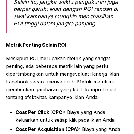
Selain itu, jangka waktu pengukuran juga
berpengaruh; iklan dengan ROI rendah di
awal kampanye mungkin menghasilkan
ROI tinggi dalam jangka panjang.
Metrik Penting Selain ROI
Meskipun ROI merupakan metrik yang sangat
penting, ada beberapa metrik lain yang perlu
dipertimbangkan untuk mengevaluasi kinerja iklan
Facebook secara menyeluruh. Metrik-metrik ini
memberikan gambaran yang lebih komprehensif
tentang efektivitas kampanye iklan Anda.
Cost Per Click (CPC):
Biaya yang Anda
keluarkan untuk setiap klik pada iklan Anda.
Cost Per Acquisition (CPA):
Biaya yang Anda