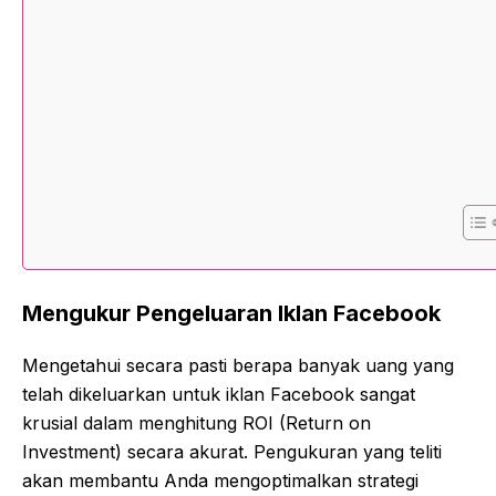
Mengukur Pengeluaran Iklan Facebook
Mengetahui secara pasti berapa banyak uang yang
telah dikeluarkan untuk iklan Facebook sangat
krusial dalam menghitung ROI (Return on
Investment) secara akurat. Pengukuran yang teliti
akan membantu Anda mengoptimalkan strategi