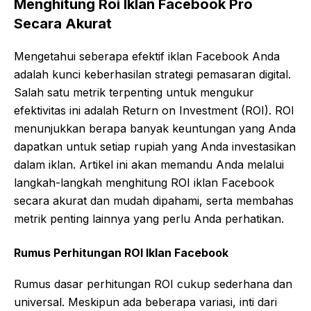
Menghitung Roi Iklan Facebook Pro
Secara Akurat
Mengetahui seberapa efektif iklan Facebook Anda
adalah kunci keberhasilan strategi pemasaran digital.
Salah satu metrik terpenting untuk mengukur
efektivitas ini adalah Return on Investment (ROI). ROI
menunjukkan berapa banyak keuntungan yang Anda
dapatkan untuk setiap rupiah yang Anda investasikan
dalam iklan. Artikel ini akan memandu Anda melalui
langkah-langkah menghitung ROI iklan Facebook
secara akurat dan mudah dipahami, serta membahas
metrik penting lainnya yang perlu Anda perhatikan.
Rumus Perhitungan ROI Iklan Facebook
Rumus dasar perhitungan ROI cukup sederhana dan
universal. Meskipun ada beberapa variasi, inti dari