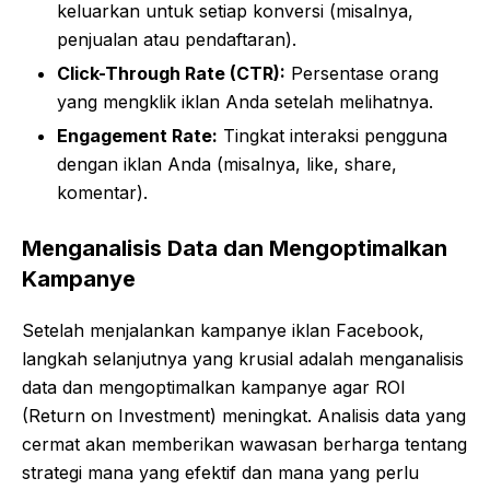
keluarkan untuk setiap konversi (misalnya,
penjualan atau pendaftaran).
Click-Through Rate (CTR):
Persentase orang
yang mengklik iklan Anda setelah melihatnya.
Engagement Rate:
Tingkat interaksi pengguna
dengan iklan Anda (misalnya, like, share,
komentar).
Menganalisis Data dan Mengoptimalkan
Kampanye
Setelah menjalankan kampanye iklan Facebook,
langkah selanjutnya yang krusial adalah menganalisis
data dan mengoptimalkan kampanye agar ROI
(Return on Investment) meningkat. Analisis data yang
cermat akan memberikan wawasan berharga tentang
strategi mana yang efektif dan mana yang perlu