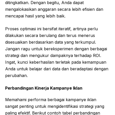
ditingkatkan. Dengan begitu, Anda dapat
mengalokasikan anggaran secara lebih efisien dan
mencapai hasil yang lebih baik.
Proses optimasi ini bersifat iteratif, artinya perlu
dilakukan secara berulang dan terus menerus
disesuaikan berdasarkan data yang terkumpul.
Jangan ragu untuk bereksperimen dengan berbagai
strategi dan mengukur dampaknya terhadap ROI.
Ingat, kunci keberhasilan terletak pada kemampuan
Anda untuk belajar dari data dan beradaptasi dengan
perubahan.
Perbandingan Kinerja Kampanye Iklan
Memahami performa berbagai kampanye iklan
sangat penting untuk mengidentifikasi strategi yang
paling efektif. Berikut contoh tabel perbandingan