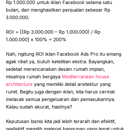
Rp 1.000.000 untuk iklan Facebook selama satu
bulan, dan menghasilkan penjualan sebesar Rp
3.000.000.
ROI = [(Rp 3.000.000 – Rp 1.000.000) / Rp
1.000.000] x 100% = 200%
Nah, ngitung ROI iklan Facebook Ads Pro itu emang
agak ribet ya, butuh ketelitian ekstra. Bayangkan,
sedetail merencanakan desain rumah impian,
misalnya rumah bergaya
Mediterranean house
architecture
yang memiliki detail arsitektur yang
rumit. Begitu juga dengan iklan, kita harus cermat
melacak semua pengeluaran dan pemasukannya.
Kalau sudah akurat, hasilnya?
Keputusan bisnis kita jadi lebih terarah dan efektif,
seefektif memilih material bangunan yang tepat untuk