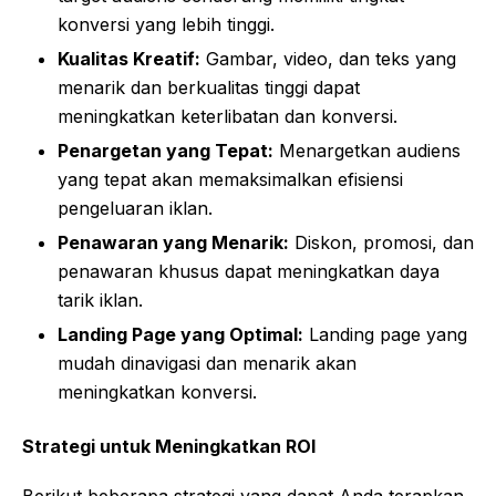
konversi yang lebih tinggi.
Kualitas Kreatif:
Gambar, video, dan teks yang
menarik dan berkualitas tinggi dapat
meningkatkan keterlibatan dan konversi.
Penargetan yang Tepat:
Menargetkan audiens
yang tepat akan memaksimalkan efisiensi
pengeluaran iklan.
Penawaran yang Menarik:
Diskon, promosi, dan
penawaran khusus dapat meningkatkan daya
tarik iklan.
Landing Page yang Optimal:
Landing page yang
mudah dinavigasi dan menarik akan
meningkatkan konversi.
Strategi untuk Meningkatkan ROI
Berikut beberapa strategi yang dapat Anda terapkan