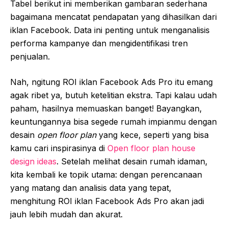
Tabel berikut ini memberikan gambaran sederhana
bagaimana mencatat pendapatan yang dihasilkan dari
iklan Facebook. Data ini penting untuk menganalisis
performa kampanye dan mengidentifikasi tren
penjualan.
Nah, ngitung ROI iklan Facebook Ads Pro itu emang
agak ribet ya, butuh ketelitian ekstra. Tapi kalau udah
paham, hasilnya memuaskan banget! Bayangkan,
keuntungannya bisa segede rumah impianmu dengan
desain
open floor plan
yang kece, seperti yang bisa
kamu cari inspirasinya di
Open floor plan house
design ideas
. Setelah melihat desain rumah idaman,
kita kembali ke topik utama: dengan perencanaan
yang matang dan analisis data yang tepat,
menghitung ROI iklan Facebook Ads Pro akan jadi
jauh lebih mudah dan akurat.