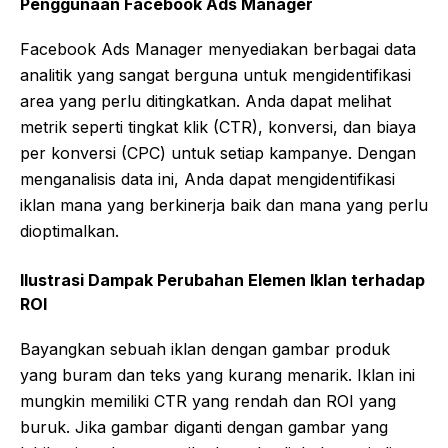
Penggunaan Facebook Ads Manager
Facebook Ads Manager menyediakan berbagai data
analitik yang sangat berguna untuk mengidentifikasi
area yang perlu ditingkatkan. Anda dapat melihat
metrik seperti tingkat klik (CTR), konversi, dan biaya
per konversi (CPC) untuk setiap kampanye. Dengan
menganalisis data ini, Anda dapat mengidentifikasi
iklan mana yang berkinerja baik dan mana yang perlu
dioptimalkan.
Ilustrasi Dampak Perubahan Elemen Iklan terhadap
ROI
Bayangkan sebuah iklan dengan gambar produk
yang buram dan teks yang kurang menarik. Iklan ini
mungkin memiliki CTR yang rendah dan ROI yang
buruk. Jika gambar diganti dengan gambar yang