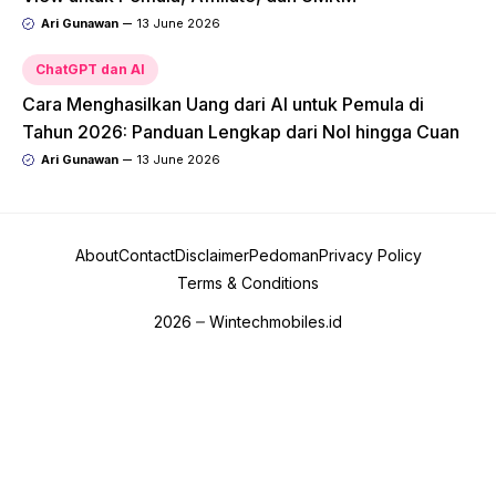
Ari Gunawan
13 June 2026
ChatGPT dan AI
Cara Menghasilkan Uang dari AI untuk Pemula di
Tahun 2026: Panduan Lengkap dari Nol hingga Cuan
Ari Gunawan
13 June 2026
About
Contact
Disclaimer
Pedoman
Privacy Policy
Terms & Conditions
2026
Wintechmobiles.id