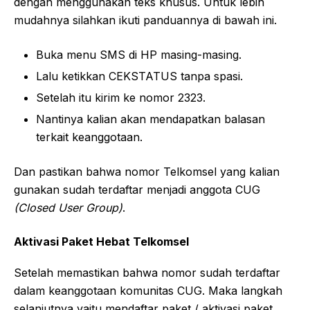
dengan menggunakan teks khusus. Untuk lebih
mudahnya silahkan ikuti panduannya di bawah ini.
Buka menu SMS di HP masing-masing.
Lalu ketikkan CEKSTATUS tanpa spasi.
Setelah itu kirim ke nomor 2323.
Nantinya kalian akan mendapatkan balasan
terkait keanggotaan.
Dan pastikan bahwa nomor Telkomsel yang kalian
gunakan sudah terdaftar menjadi anggota CUG
(Closed User Group)
.
Aktivasi Paket Hebat Telkomsel
Setelah memastikan bahwa nomor sudah terdaftar
dalam keanggotaan komunitas CUG. Maka langkah
selanjutnya yaitu mendaftar paket / aktivasi paket