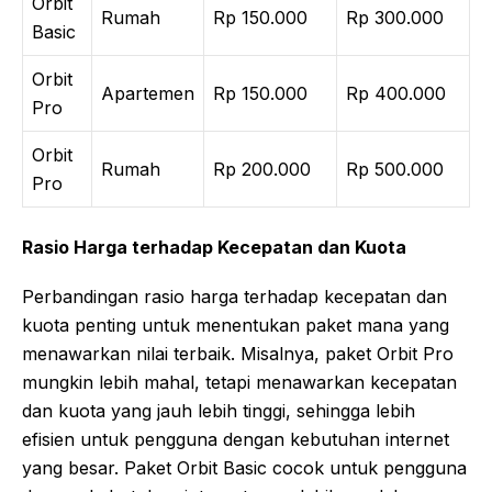
Orbit
Rumah
Rp 150.000
Rp 300.000
Basic
Orbit
Apartemen
Rp 150.000
Rp 400.000
Pro
Orbit
Rumah
Rp 200.000
Rp 500.000
Pro
Rasio Harga terhadap Kecepatan dan Kuota
Perbandingan rasio harga terhadap kecepatan dan
kuota penting untuk menentukan paket mana yang
menawarkan nilai terbaik. Misalnya, paket Orbit Pro
mungkin lebih mahal, tetapi menawarkan kecepatan
dan kuota yang jauh lebih tinggi, sehingga lebih
efisien untuk pengguna dengan kebutuhan internet
yang besar. Paket Orbit Basic cocok untuk pengguna