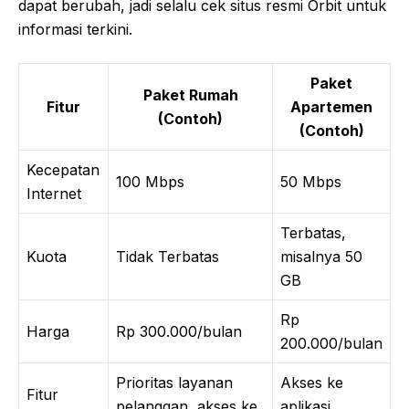
dapat berubah, jadi selalu cek situs resmi Orbit untuk
informasi terkini.
Paket
Paket Rumah
Fitur
Apartemen
(Contoh)
(Contoh)
Kecepatan
100 Mbps
50 Mbps
Internet
Terbatas,
Kuota
Tidak Terbatas
misalnya 50
GB
Rp
Harga
Rp 300.000/bulan
200.000/bulan
Prioritas layanan
Akses ke
Fitur
pelanggan, akses ke
aplikasi