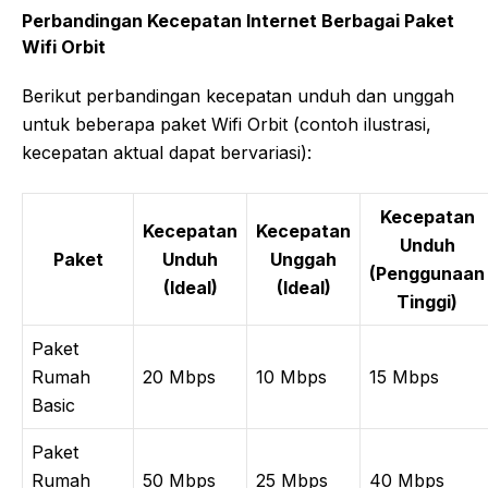
Perbandingan Kecepatan Internet Berbagai Paket
Wifi Orbit
Berikut perbandingan kecepatan unduh dan unggah
untuk beberapa paket Wifi Orbit (contoh ilustrasi,
kecepatan aktual dapat bervariasi):
Kecepatan
Kecepatan
Kecepatan
Unduh
Paket
Unduh
Unggah
(Penggunaan
(Ideal)
(Ideal)
Tinggi)
Paket
Rumah
20 Mbps
10 Mbps
15 Mbps
Basic
Paket
Rumah
50 Mbps
25 Mbps
40 Mbps