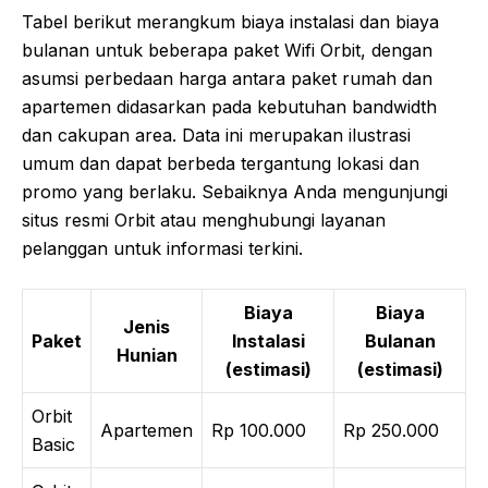
Tabel berikut merangkum biaya instalasi dan biaya
bulanan untuk beberapa paket Wifi Orbit, dengan
asumsi perbedaan harga antara paket rumah dan
apartemen didasarkan pada kebutuhan bandwidth
dan cakupan area. Data ini merupakan ilustrasi
umum dan dapat berbeda tergantung lokasi dan
promo yang berlaku. Sebaiknya Anda mengunjungi
situs resmi Orbit atau menghubungi layanan
pelanggan untuk informasi terkini.
Biaya
Biaya
Jenis
Paket
Instalasi
Bulanan
Hunian
(estimasi)
(estimasi)
Orbit
Apartemen
Rp 100.000
Rp 250.000
Basic