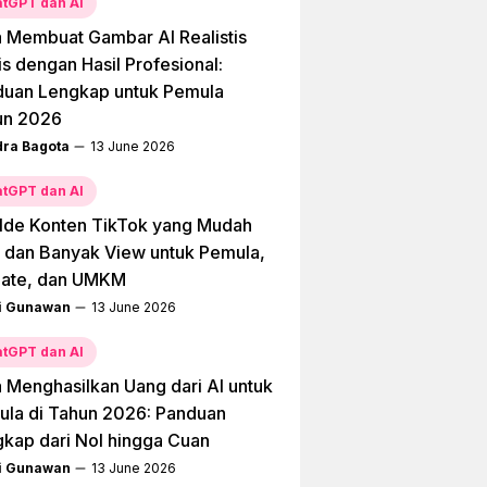
tGPT dan AI
 Membuat Gambar AI Realistis
is dengan Hasil Profesional:
duan Lengkap untuk Pemula
un 2026
dra Bagota
13 June 2026
tGPT dan AI
Ide Konten TikTok yang Mudah
l dan Banyak View untuk Pemula,
liate, dan UMKM
i Gunawan
13 June 2026
tGPT dan AI
 Menghasilkan Uang dari AI untuk
la di Tahun 2026: Panduan
kap dari Nol hingga Cuan
i Gunawan
13 June 2026