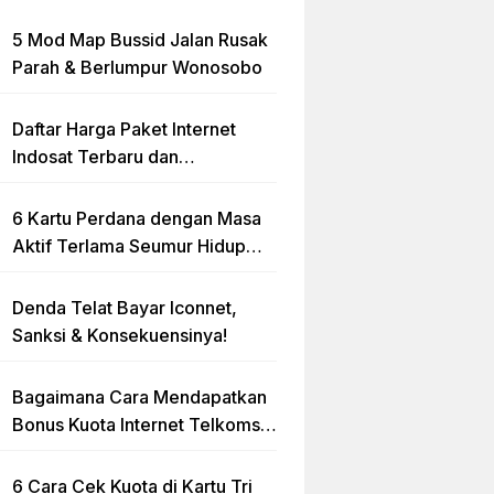
5 Mod Map Bussid Jalan Rusak
Parah & Berlumpur Wonosobo
Daftar Harga Paket Internet
Indosat Terbaru dan
Terlengkap
6 Kartu Perdana dengan Masa
Aktif Terlama Seumur Hidup
2023
Denda Telat Bayar Iconnet,
Sanksi & Konsekuensinya!
Bagaimana Cara Mendapatkan
Bonus Kuota Internet Telkomsel
Gratis?
6 Cara Cek Kuota di Kartu Tri