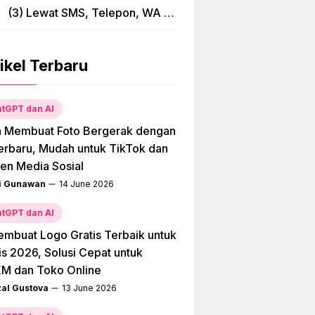
(3) Lewat SMS, Telepon, WA &
Bima
ikel Terbaru
tGPT dan AI
a Membuat Foto Bergerak dengan
erbaru, Mudah untuk TikTok dan
en Media Sosial
i Gunawan
14 June 2026
tGPT dan AI
embuat Logo Gratis Terbaik untuk
is 2026, Solusi Cepat untuk
M dan Toko Online
zal Gustova
13 June 2026