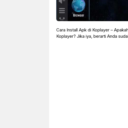
Cara Install Apk di Koplayer – Apak
Koplayer? Jika iya, berarti Anda sud