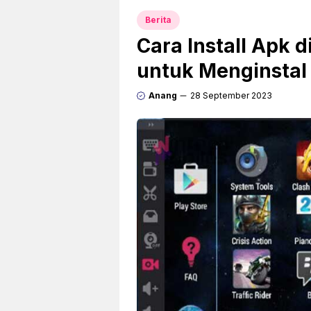
Berita
Cara Install Apk 
untuk Menginstal
Anang
28 September 2023