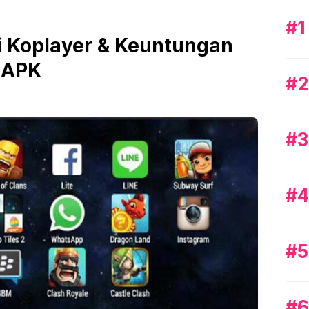
di Koplayer & Keuntungan
 APK