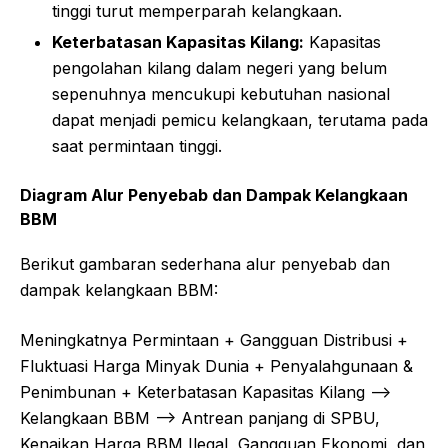
tinggi turut memperparah kelangkaan.
Keterbatasan Kapasitas Kilang:
Kapasitas
pengolahan kilang dalam negeri yang belum
sepenuhnya mencukupi kebutuhan nasional
dapat menjadi pemicu kelangkaan, terutama pada
saat permintaan tinggi.
Diagram Alur Penyebab dan Dampak Kelangkaan
BBM
Berikut gambaran sederhana alur penyebab dan
dampak kelangkaan BBM:
Meningkatnya Permintaan + Gangguan Distribusi +
Fluktuasi Harga Minyak Dunia + Penyalahgunaan &
Penimbunan + Keterbatasan Kapasitas Kilang —–>
Kelangkaan BBM —-> Antrean panjang di SPBU,
Kenaikan Harga BBM Ilegal, Gangguan Ekonomi, dan