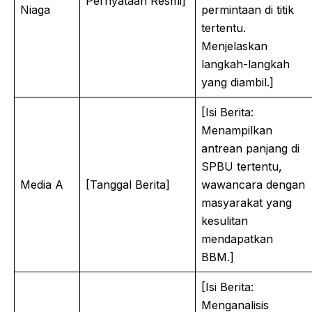
Pernyataan Resmi]
Niaga
permintaan di titik
tertentu.
Menjelaskan
langkah-langkah
yang diambil.]
[Isi Berita:
Menampilkan
antrean panjang di
SPBU tertentu,
Media A
[Tanggal Berita]
wawancara dengan
masyarakat yang
kesulitan
mendapatkan
BBM.]
[Isi Berita:
Menganalisis