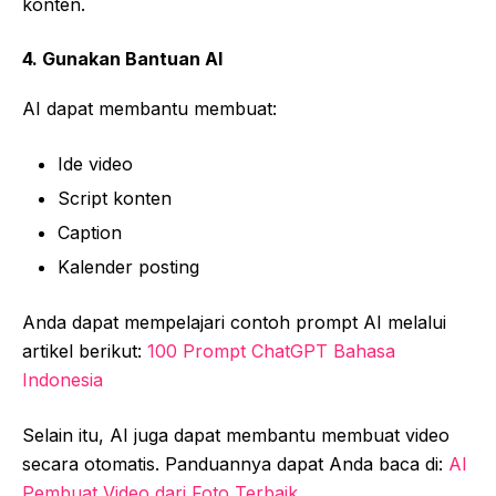
konten.
4. Gunakan Bantuan AI
AI dapat membantu membuat:
Ide video
Script konten
Caption
Kalender posting
Anda dapat mempelajari contoh prompt AI melalui
artikel berikut:
100 Prompt ChatGPT Bahasa
Indonesia
Selain itu, AI juga dapat membantu membuat video
secara otomatis. Panduannya dapat Anda baca di:
AI
Pembuat Video dari Foto Terbaik