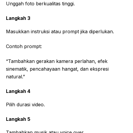
Unggah foto berkualitas tinggi.
Langkah 3
Masukkan instruksi atau prompt jika diperlukan.
Contoh prompt:
“Tambahkan gerakan kamera perlahan, efek
sinematik, pencahayaan hangat, dan ekspresi
natural.”
Langkah 4
Pilih durasi video.
Langkah 5
Tambahkan musik atau voice over.