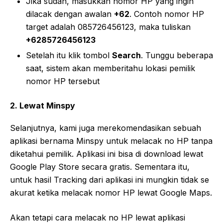
Jika sudah, masukkan nomor HP yang ingin
dilacak dengan awalan
+62
. Contoh nomor HP
target adalah 085726456123, maka tuliskan
+6285726456123
Setelah itu klik tombol
Search
. Tunggu beberapa
saat, sistem akan memberitahu lokasi pemilik
nomor HP tersebut
2. Lewat Minspy
Selanjutnya, kami juga merekomendasikan sebuah
aplikasi bernama Minspy untuk melacak no HP tanpa
diketahui pemilik. Aplikasi ini bisa di download lewat
Google Play Store secara gratis. Sementara itu,
untuk hasil Tracking dari aplikasi ini mungkin tidak se
akurat ketika melacak nomor HP lewat Google Maps.
Akan tetapi cara melacak no HP lewat aplikasi