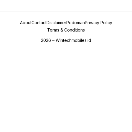
About
Contact
Disclaimer
Pedoman
Privacy Policy
Terms & Conditions
2026
Wintechmobiles.id