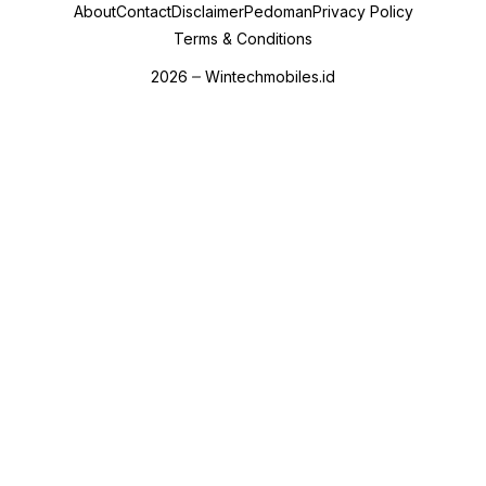
About
Contact
Disclaimer
Pedoman
Privacy Policy
Terms & Conditions
2026
Wintechmobiles.id