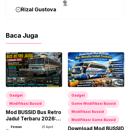
Rizal Gustova
Baca Juga
Gadget
Gadget
Modifikasi Bussid
Game Modifikasi Bussid
Mod BUSSID Bus Retro
Modifikasi Bussid
Jadul Terbaru 2026:
Modifikasi Game Bussid
Sensasi Nostalgia
Firman
21 April
Download Mod BUSSID