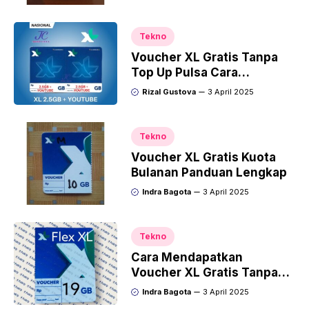
Tekno
Voucher XL Gratis Tanpa
Top Up Pulsa Cara
Mendapatkan dan
Rizal Gustova
3 April 2025
Menggunakannya
Tekno
Voucher XL Gratis Kuota
Bulanan Panduan Lengkap
Indra Bagota
3 April 2025
Tekno
Cara Mendapatkan
Voucher XL Gratis Tanpa
Aplikasi
Indra Bagota
3 April 2025